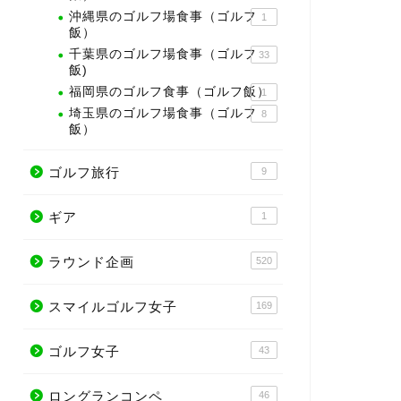
沖縄県のゴルフ場食事（ゴルフ
1
飯）
千葉県のゴルフ場食事（ゴルフ
33
飯)
福岡県のゴルフ食事（ゴルフ飯）
1
埼玉県のゴルフ場食事（ゴルフ
8
飯）
ゴルフ旅行
9
ギア
1
ラウンド企画
520
スマイルゴルフ女子
169
ゴルフ女子
43
ロングランコンペ
46