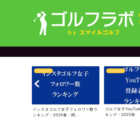
ランキング
ランキング
＆yuriさん
ゴルフ女子YouTu
インスタゴルフ女子フォロワー数ラ
..
キング・2025秋
ンキング・2026春・関...