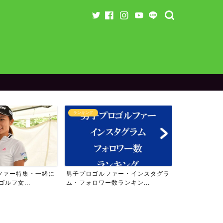
ランキング
ランキング
ファー特集・一緒に
男子プロゴルファー・インスタグラ
女子プロゴル
ルフ女...
ム・フォロワー数ランキン...
ム・フォロワー