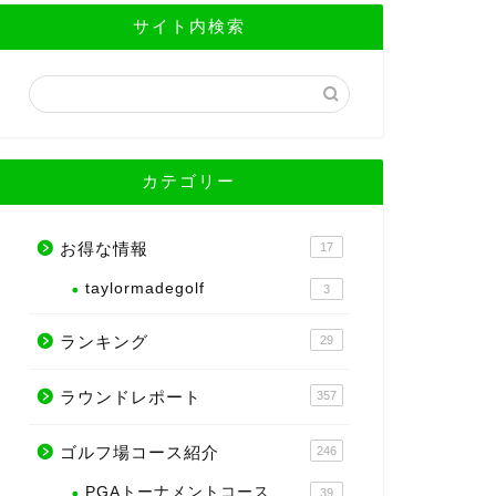
サイト内検索
カテゴリー
お得な情報
17
taylormadegolf
3
ランキング
29
ラウンドレポート
357
ゴルフ場コース紹介
246
PGAトーナメントコース
39