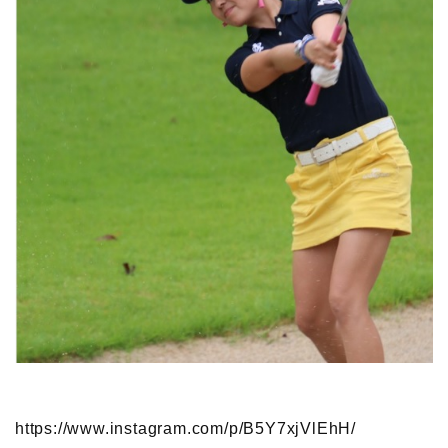
https://www.instagram.com/p/B5Y7xjVlEhH/