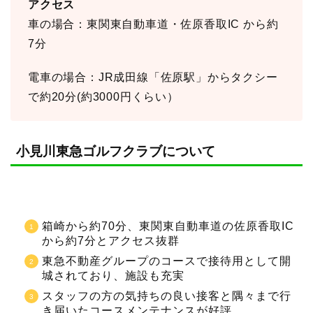
アクセス
車の場合：東関東自動車道・佐原香取IC から約
7分
電車の場合：JR成田線「佐原駅」からタクシー
で約20分(約3000円くらい）
小見川東急ゴルフクラブについて
箱崎から約70分、東関東自動車道の佐原香取IC
から約7分とアクセス抜群
東急不動産グループのコースで接待用として開
城されており、施設も充実
スタッフの方の気持ちの良い接客と隅々まで行
き届いたコースメンテナンスが好評