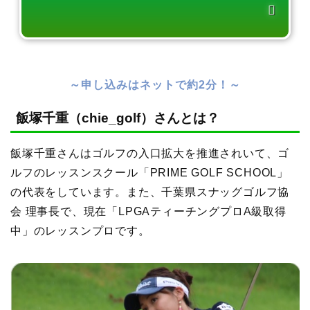
～申し込みはネットで約2分！～
飯塚千重（chie_golf）さんとは？
飯塚千重さんはゴルフの入口拡大を推進されいて、ゴ
ルフのレッスンスクール「PRIME GOLF SCHOOL」
の代表をしています。また、千葉県スナッグゴルフ協
会 理事長で、現在「LPGAティーチングプロA級取得
中」のレッスンプロです。