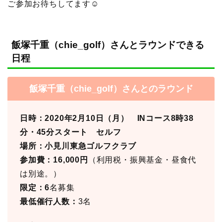
ご参加お待ちしてます☺︎
飯塚千重（chie_golf）さんとラウンドできる
日程
飯塚千重（chie_golf）さんとのラウンド
日時：2020年2月10日（月） INコース8時38
分・45分スタート セルフ
場所：小見川東急ゴルフクラブ
参加費：16,000円
（利用税・振興基金・昼食代
は別途。）
限定：6
名募集
最低催行人数：
3名