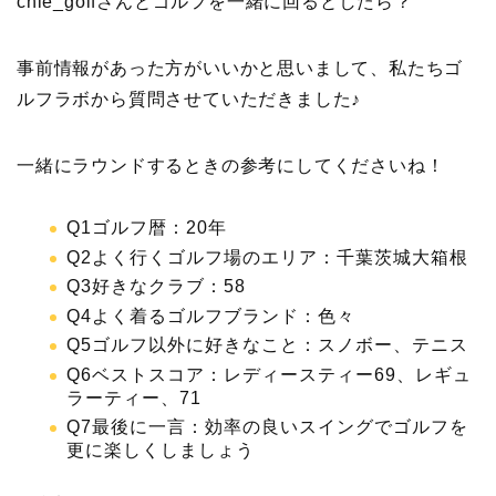
chie_golfさんとゴルフを一緒に回るとしたら？
事前情報があった方がいいかと思いまして、私たちゴ
ルフラボから質問させていただきました♪
一緒にラウンドするときの参考にしてくださいね！
Q1ゴルフ暦：20年
Q2よく行くゴルフ場のエリア：千葉茨城大箱根
Q3好きなクラブ：58
Q4よく着るゴルフブランド：色々
Q5ゴルフ以外に好きなこと：スノボー、テニス
Q6ベストスコア：レディースティー69、レギュ
ラーティー、71
Q7最後に一言：効率の良いスイングでゴルフを
更に楽しくしましょう