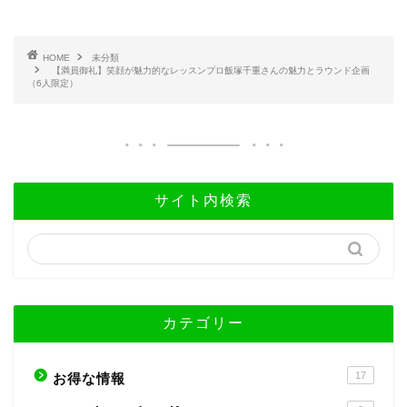
ス
*
HOME
未分類
【満員御礼】笑顔が魅力的なレッスンプロ飯塚千重さんの魅力とラウンド企画
（6人限定）
サイト内検索
カテゴリー
17
お得な情報