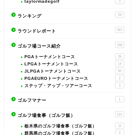
taylormadegolf
3
29
ランキング
357
ラウンドレポート
246
ゴルフ場コース紹介
PGAトーナメントコース
39
LPGAトーナメントコース
13
JLPGAトーナメントコース
50
PGAEUROトーナメントコース
2
ステップ・アップ・ツアーコース
3
1
ゴルフマナー
121
ゴルフ場食事（ゴルフ飯）
栃木県のゴルフ場食事（ゴルフ飯）
11
群馬県のゴルフ場食事（ゴルフ飯）
3