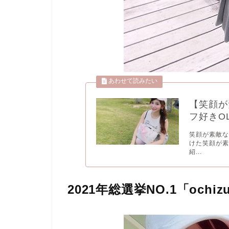
【笑顔が
フ好きO
笑顔が素敵な
けた笑顔が素
紹...
2021年総選挙NO.1「ochiz