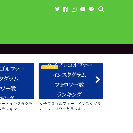
ランキング
ラウンド企画
ァー・インスタグラ
女子プロゴルファー・インスタグラ
【残り3名】り
ランキン...
ム・フォロワー数ランキン...
のスペシャル企