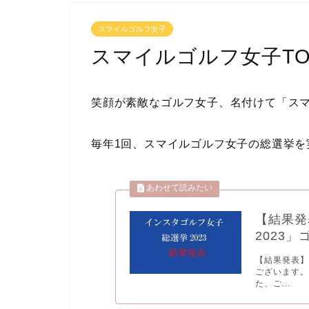
スマイルゴルフ女子
スマイルゴルフ女子T
笑顔が素敵なゴルフ女子、名付けて「ス
毎年1回、スマイルゴルフ女子の総選挙を
【結果発
2023
【結果発表】
ございます。
た、ご...