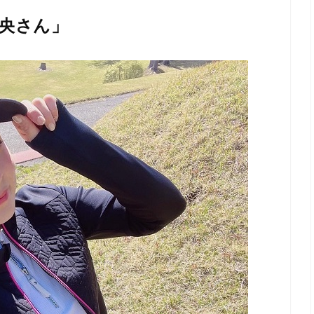
茉央さん」