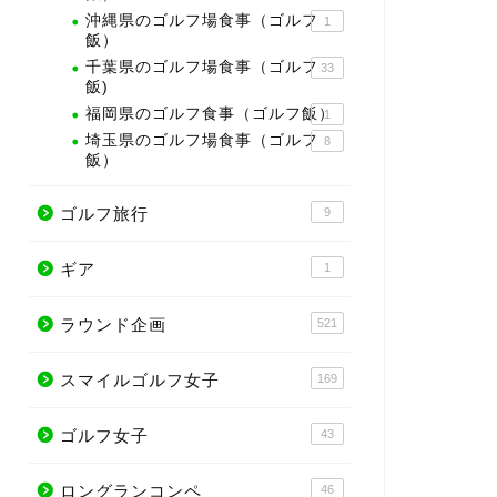
沖縄県のゴルフ場食事（ゴルフ
1
飯）
千葉県のゴルフ場食事（ゴルフ
33
飯)
福岡県のゴルフ食事（ゴルフ飯）
1
埼玉県のゴルフ場食事（ゴルフ
8
飯）
ゴルフ旅行
9
ギア
1
ラウンド企画
521
スマイルゴルフ女子
169
ゴルフ女子
43
ロングランコンペ
46