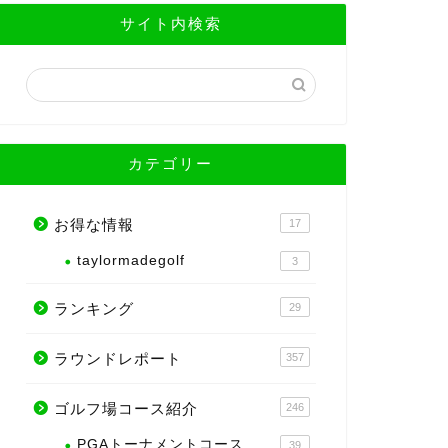
サイト内検索
カテゴリー
お得な情報
17
taylormadegolf
3
ランキング
29
ラウンドレポート
357
ゴルフ場コース紹介
246
PGAトーナメントコース
39