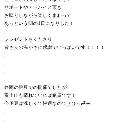
サポートやアドバイス頂き
お喋りしながら楽しくまわって
あっという間の1日になりした！
.
プレゼントもくださり
皆さんの温かさに感謝でいっぱいです！！！！
.
.
.
.
静岡の伊豆での開催でしたが
富士山も晴れていれば絶景です！
今伊豆は涼しくて快適なのでぜひっ🌈☀️
.
.
.