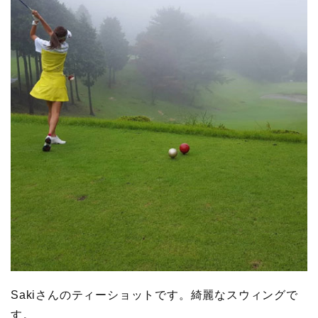
Sakiさんのティーショットです。綺麗なスウィングで
す。