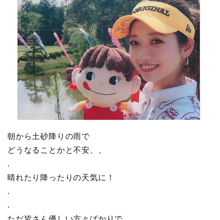
朝から土砂降りの雨で
どうなることかと不安、、
.
晴れたり降ったりの天気に！
.
.
ただ皆さん優しい方々ばかりで