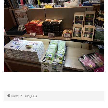
HOME
IMG_0346