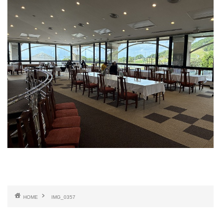
HOME
IMG_0357