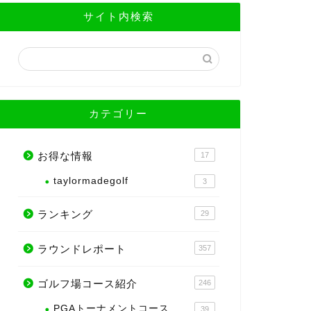
サイト内検索
カテゴリー
お得な情報
17
taylormadegolf
3
ランキング
29
ラウンドレポート
357
ゴルフ場コース紹介
246
PGAトーナメントコース
39