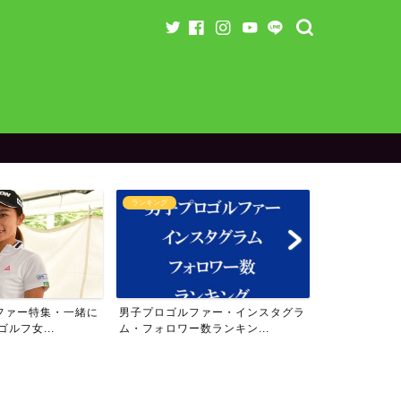
ランキング
ランキング
ファー特集・一緒に
男子プロゴルファー・インスタグラ
女子プロゴル
ルフ女...
ム・フォロワー数ランキン...
ム・フォロワー