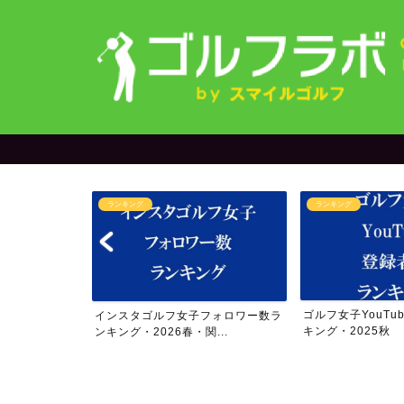
ランキング
ランキング
＆yuriさん
ゴルフ女子YouTu
インスタゴルフ女子フォロワー数ラ
..
キング・2025秋
ンキング・2026春・関...