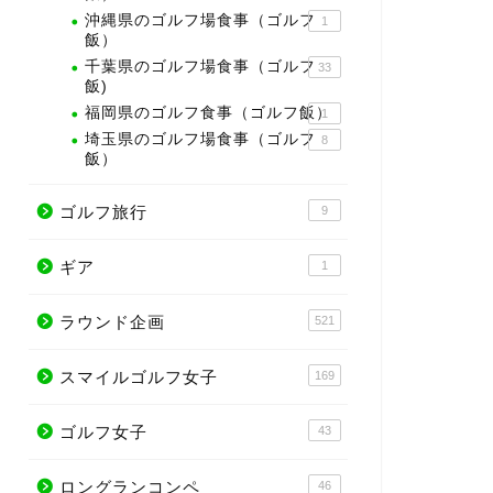
沖縄県のゴルフ場食事（ゴルフ
1
飯）
千葉県のゴルフ場食事（ゴルフ
33
飯)
福岡県のゴルフ食事（ゴルフ飯）
1
埼玉県のゴルフ場食事（ゴルフ
8
飯）
ゴルフ旅行
9
ギア
1
ラウンド企画
521
スマイルゴルフ女子
169
ゴルフ女子
43
ロングランコンペ
46