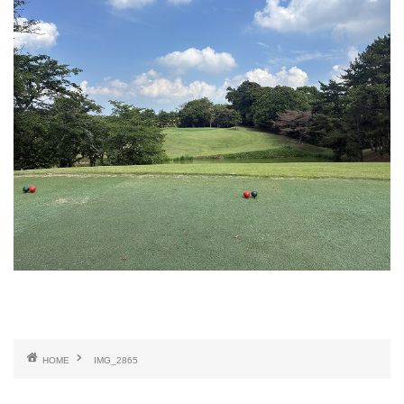
HOME
IMG_2865