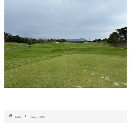
HOME
IMG_2620