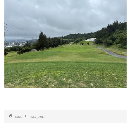
HOME
IMG_2587