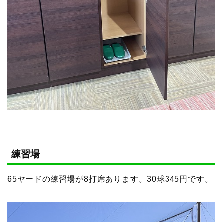
練習場
65ヤードの練習場が8打席あります。30球345円です。