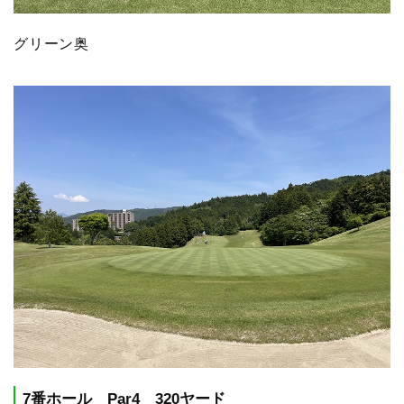
グリーン奥
7番ホール Par4 320ヤード