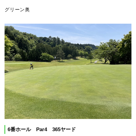
グリーン奥
6番ホール Par4 365ヤード