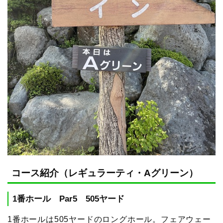
コース紹介（レギュラーティ・Aグリーン）
1番ホール Par5 505ヤード
1番ホールは505ヤードのロングホール。フェアウェー