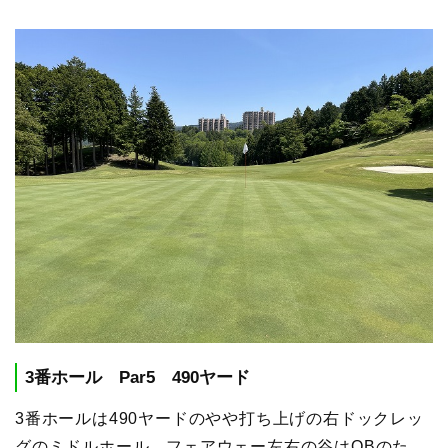
3番ホール Par5 490ヤード
3番ホールは490ヤードのやや打ち上げの右ドックレッ
グのミドルホール。フェアウェー左右の谷はOBのた