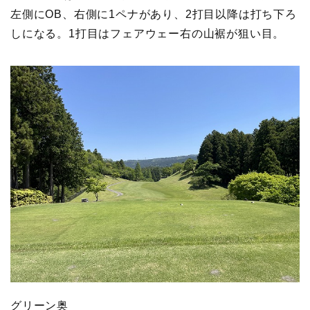
左側にOB、右側に1ペナがあり、2打目以降は打ち下ろ
しになる。1打目はフェアウェー右の山裾が狙い目。
グリーン奥