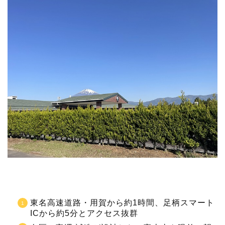
東名高速道路・用賀から約1時間、足柄スマート
ICから約5分とアクセス抜群