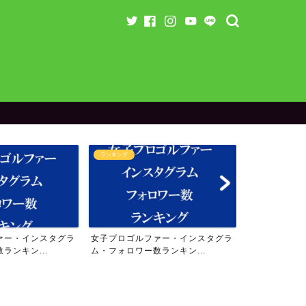
ランキング
ラウンド企画
ァー・インスタグラ
女子プロゴルファー・インスタグラ
【残り3名】り
ランキン...
ム・フォロワー数ランキン...
のスペシャル企