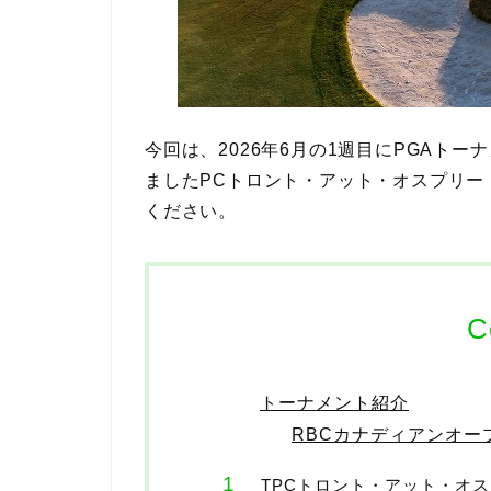
今回は、2026年6月の1週目にPGAト
ましたPCトロント・アット・オスプリー
ください。
C
トーナメント紹介
RBCカナディアンオー
TPCトロント・アット・オ