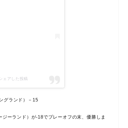
y)がシェアした投稿
ングランド）－15
ージーランド）が-18でプレーオフの末、優勝しま