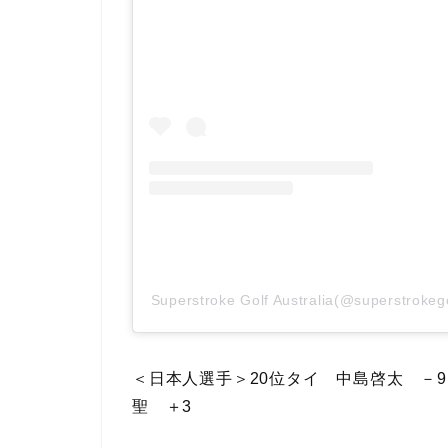
Superstroke Golf Australia(@superstr
＜日本人選手＞20位タイ 中島啓太 －9
聖 ＋3