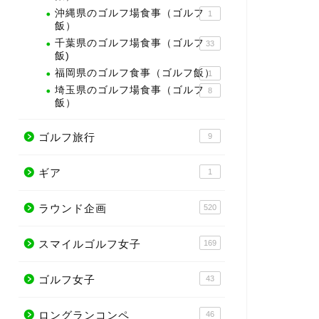
沖縄県のゴルフ場食事（ゴルフ
1
飯）
千葉県のゴルフ場食事（ゴルフ
33
飯)
福岡県のゴルフ食事（ゴルフ飯）
1
埼玉県のゴルフ場食事（ゴルフ
8
飯）
ゴルフ旅行
9
ギア
1
ラウンド企画
520
スマイルゴルフ女子
169
ゴルフ女子
43
ロングランコンペ
46