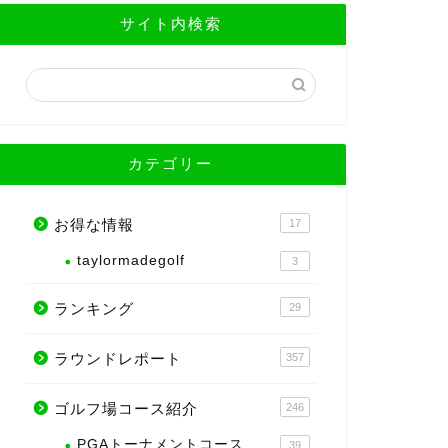
サイト内検索
カテゴリー
お得な情報
17
taylormadegolf
3
ランキング
29
ラウンドレポート
357
ゴルフ場コース紹介
246
PGAトーナメントコース
39