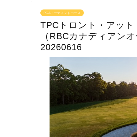
PGAトーナメントコース
TPCトロント・アッ
（RBCカナディアン
20260616