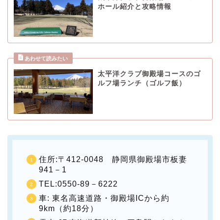
ホール紹介と攻略情報
太平洋クラブ御殿場コースのゴ
ルフ場ランチ（ゴルフ飯）
住所:〒412-0048 静岡県御殿場市板妻
941－1
TEL:0550-89－6222
車: 東名高速道路・御殿場ICから約
9km（約18分）