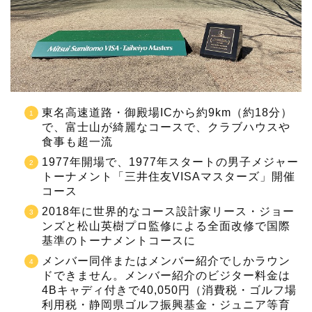
東名高速道路・御殿場ICから約9km（約18分）
で、富士山が綺麗なコースで、クラブハウスや
食事も超一流
1977年開場で、1977年スタートの男子メジャー
トーナメント「三井住友VISAマスターズ」開催
コース
2018年に世界的なコース設計家リース・ジョー
ンズと松山英樹プロ監修による全面改修で国際
基準のトーナメントコースに
メンバー同伴またはメンバー紹介でしかラウン
ドできません。メンバー紹介のビジター料金は
4Bキャディ付きで40,050円（消費税・ゴルフ場
利用税・静岡県ゴルフ振興基金・ジュニア等育