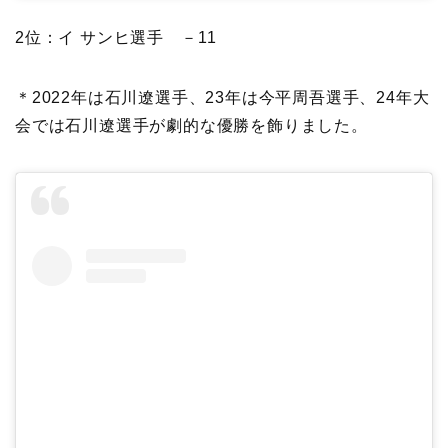
2位：イ サンヒ選手 －11
＊2022年は石川遼選手、23年は今平周吾選手、24年大
会では石川遼選手が劇的な優勝を飾りました。