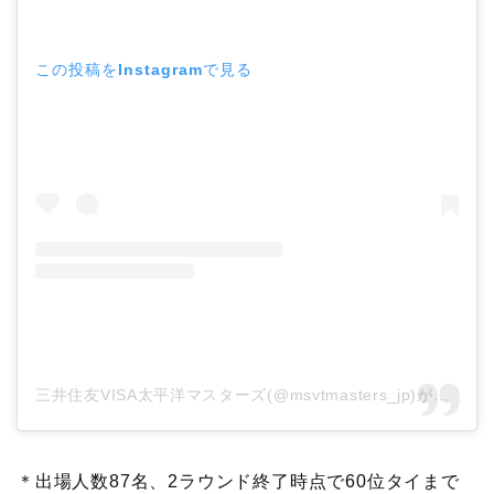
この投稿をInstagramで見る
三井住友VISA太平洋マスターズ(@msvtmasters_jp)がシェアした投稿
＊出場人数87名、2ラウンド終了時点で60位タイまで