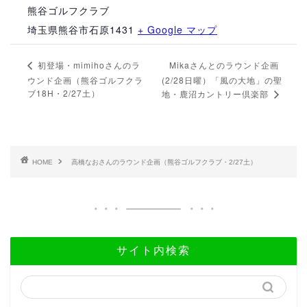
熊谷ゴルフクラブ
埼玉県熊谷市石原1431
+ Google マップ
Mikaさんとのラウンド企画
初登場・mimihoさんのラ
ウンド企画（熊谷ゴルフクラ
(2/28日曜）「風の大地」の聖
ブ18H・2/27土）
地・鹿沼カントリー倶楽部
HOME
高橋なおさんのラウンド企画（熊谷ゴルフクラブ・2/27土）
サイト内検索