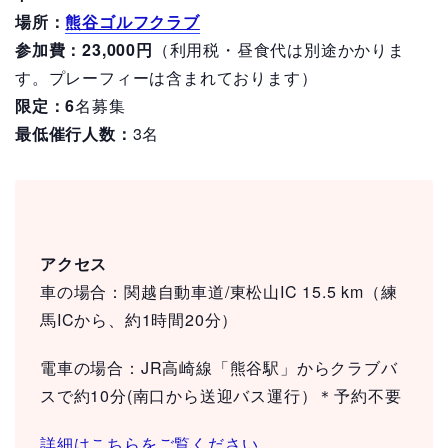
場所：
熊谷ゴルフクラブ
参加費：23,000円
（利用税・昼食代は別途かかりま
す。プレーフィーは含まれております）
限定：6
名募集
最低催行人数：
3名
アクセス
車の場合：関越自動車道/東松山IC 15.5 km（練
馬ICから、約1時間20分）
電車の場合：JR高崎線「熊谷駅」からクラブバ
スで約10分(南口から送迎バス運行）＊予約不要
詳細はこちらをご覧ください。