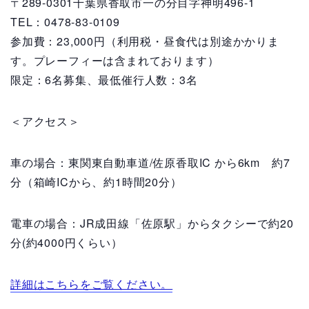
〒289-0301千葉県香取市一の分目字神明496-1
TEL：0478-83-0109
参加費：23,000円（利用税・昼食代は別途かかりま
す。プレーフィーは含まれております）
限定：6名募集、最低催行人数：3名
＜アクセス＞
車の場合：東関東自動車道/佐原香取IC から6km 約7
分（箱崎ICから、約1時間20分）
電車の場合：JR成田線「佐原駅」からタクシーで約20
分(約4000円くらい）
詳細はこちらをご覧ください。