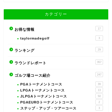
カテゴリー
17
お得な情報
taylormadegolf
3
29
ランキング
357
ラウンドレポート
247
ゴルフ場コース紹介
PGAトーナメントコース
39
LPGAトーナメントコース
13
JLPGAトーナメントコース
50
PGAEUROトーナメントコース
2
ステップ・アップ・ツアーコース
3