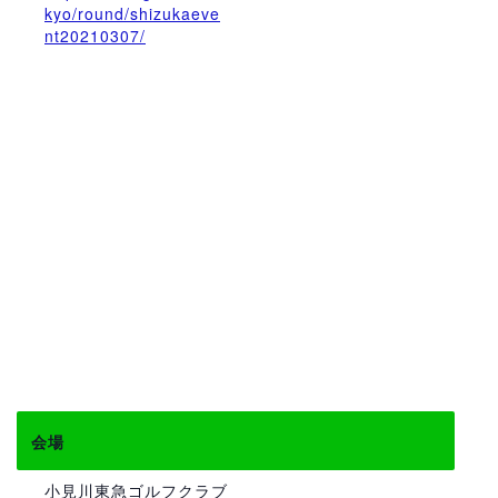
kyo/round/shizukaeve
nt20210307/
会場
小見川東急ゴルフクラブ