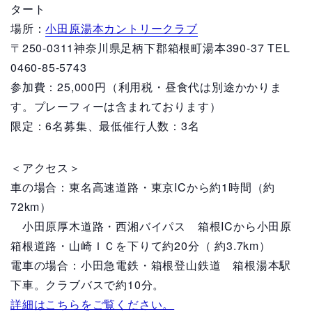
タート
場所：
小田原湯本カントリークラブ
〒250-0311神奈川県足柄下郡箱根町湯本390-37 TEL
0460-85-5743
参加費：25,000円（利用税・昼食代は別途かかりま
す。プレーフィーは含まれております）
限定：6名募集、最低催行人数：3名
＜アクセス＞
車の場合：東名高速道路・東京ICから約1時間（約
72km）
小田原厚木道路・西湘バイパス 箱根ICから小田原
箱根道路・山崎ＩＣを下りて約20分（ 約3.7km）
電車の場合：小田急電鉄・箱根登山鉄道 箱根湯本駅
下車。クラブバスで約10分。
詳細はこちらをご覧ください。