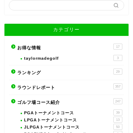
カテゴリー
17
お得な情報
taylormadegolf
3
29
ランキング
357
ラウンドレポート
247
ゴルフ場コース紹介
PGAトーナメントコース
39
LPGAトーナメントコース
13
JLPGAトーナメントコース
50