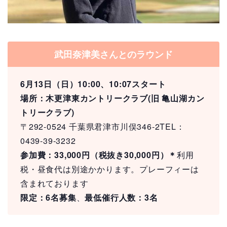
武田奈津美さんとのラウンド
6月13日（日）10:00、10:07スタート
場所：木更津東カントリークラブ(旧 亀山湖カン
トリークラブ)
〒292-0524 千葉県君津市川俣346-2TEL：
0439-39-3232
参加費：33,000円（税抜き30,000円）＊
利用
税・昼食代は別途かかります。プレーフィーは
含まれております
限定：6名募集
、
最低催行人数：3名