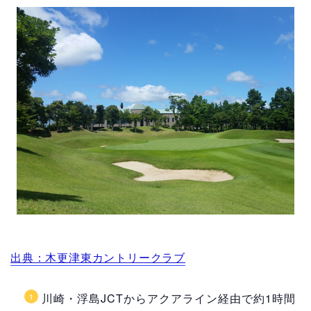
出典：木更津東カントリークラブ
川崎・浮島JCTからアクアライン経由で約1時間