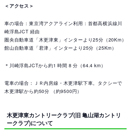
＜アクセス＞
車の場合：
東京湾アクアライン利用：
首都高横浜線川
崎浮島JCT 経由
圏央自動車道「木更津東」インターより25分（20Km）
館山自動車道「君津」インターより25分（25Km）
＊川崎浮島JCTから約1 時間 8 分
（64.4 km）
電車の場合：ＪＲ内房線・木更津駅下車。タクシーで
木更津駅から約50分 （約9500円）
木更津東カントリークラブ(旧 亀山湖カントリ
ークラブ)について