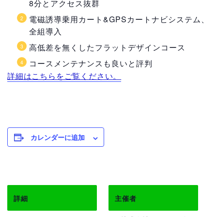
8分とアクセス抜群
電磁誘導乗用カート&GPSカートナビシステム、
全組導入
高低差を無くしたフラットデザインコース
コースメンテナンスも良いと評判
詳細はこちらをご覧ください。
カレンダーに追加
詳細
主催者