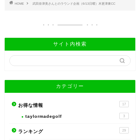
HOME
武田奈津美さんとのラウンド企画（6/13日曜）木更津東CC
サイト内検索
カテゴリー
17
お得な情報
taylormadegolf
3
29
ランキング