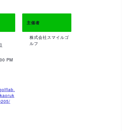
主催者
株式会社スマイルゴ
ルフ
日
:00 PM
golflab.
/kaoruk
0205/