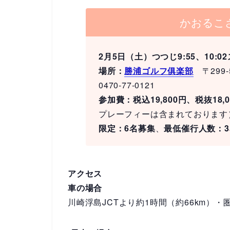
かおるこ
2月5日（土）つつじ9:55、10:0
場所：
勝浦ゴルフ俱楽部
〒299
0470-77-0121
参加費：税込19,800円、税抜18,0
プレーフィーは含まれております
限定：6名募集
、
最低催行人数：3
アクセス
車の場合
川崎浮島JCTより約1時間（約66km）・圏