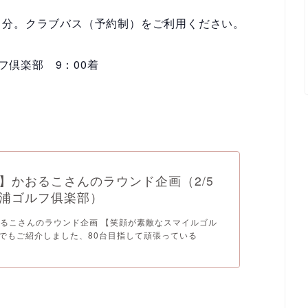
５分。クラブバス（予約制）をご利用ください。
ルフ倶楽部
9：00
着
】かおるこさんのラウンド企画（2/5
浦ゴルフ俱楽部）
るこさんのラウンド企画 【笑顔が素敵なスマイルゴル
】でもご紹介しました、80台目指して頑張っている