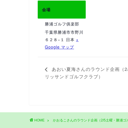
会場
勝浦ゴルフ俱楽部
千葉県勝浦市市野川
６２８−１
日本
+
Google マップ
あおい夏海さんのラウンド企画（2
リッサンドゴルフクラブ）
HOME
かおるこさんのラウンド企画（2/5土曜・勝浦ゴ