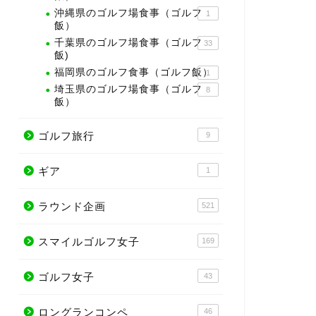
沖縄県のゴルフ場食事（ゴルフ
1
飯）
千葉県のゴルフ場食事（ゴルフ
33
飯)
福岡県のゴルフ食事（ゴルフ飯）
1
埼玉県のゴルフ場食事（ゴルフ
8
飯）
ゴルフ旅行
9
ギア
1
ラウンド企画
521
スマイルゴルフ女子
169
ゴルフ女子
43
ロングランコンペ
46