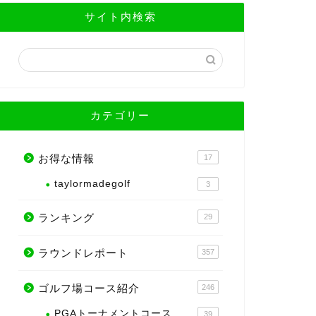
サイト内検索
カテゴリー
お得な情報
17
taylormadegolf
3
ランキング
29
ラウンドレポート
357
ゴルフ場コース紹介
246
PGAトーナメントコース
39