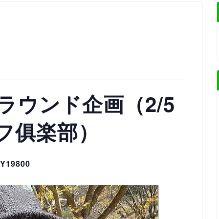
ラウンド企画（2/5
フ俱楽部）
Y19800