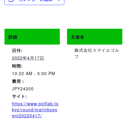
詳細
主催者
株式会社スマイルゴル
日付:
フ
2022年4月17日
時間:
10:22 AM - 5:00 PM
費用：
JPY24200
サイト:
https://www.golflab.to
kyo/round/marinkoev
ent20220417/