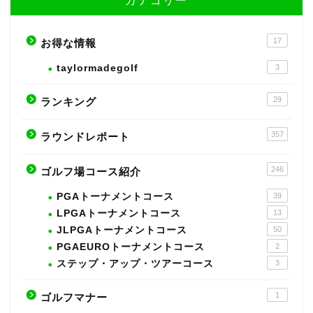
カテゴリー
17
お得な情報
taylormadegolf
3
29
ランキング
357
ラウンドレポート
246
ゴルフ場コース紹介
PGAトーナメントコース
39
LPGAトーナメントコース
13
JLPGAトーナメントコース
50
PGAEUROトーナメントコース
2
ステップ・アップ・ツアーコース
3
1
ゴルフマナー