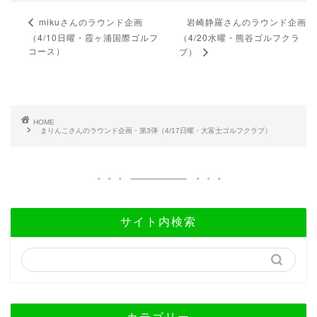
岩崎静羅さんのラウンド企画
mikuさんのラウンド企画
（4/10日曜・霞ヶ浦国際ゴルフ
（4/20水曜・熊谷ゴルフクラ
コース）
ブ）
HOME
まりんこさんのラウンド企画・第3弾（4/17日曜・大富士ゴルフクラブ）
サイト内検索