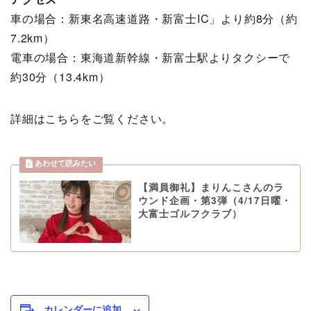
車の場合：新東名高速道路・新富士IC」より約8分（約
7.2km）
電車の場合：東海道新幹線・新富士駅よりタクシーで
約30分（13.4km）
詳細はこちらをご覧ください。
【満員御礼】まりんこさんのラ
ウンド企画・第3弾（4/17日曜・
大富士ゴルフクラブ）
カレンダーに追加