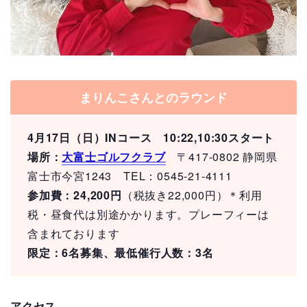
まりんこさんとのラウンド
4月17日（日）INコース 10:22,10:30ス
タート
場所：
大富士ゴルフクラブ
〒417-0802 静岡県
富士市今宮1243 TEL：0545-21-4111
参加費：24,200円
（税抜き22,000円）＊利用
税・昼食代は別途かかります。プレーフィーは
含まれております
限定：6名募集、最低催行人数：3名
アクセス