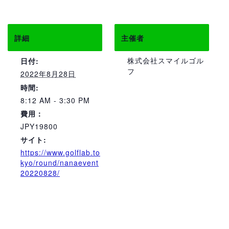
詳細
主催者
株式会社スマイルゴル
日付:
フ
2022年8月28日
時間:
8:12 AM - 3:30 PM
費用：
JPY19800
サイト:
https://www.golflab.to
kyo/round/nanaevent
20220828/