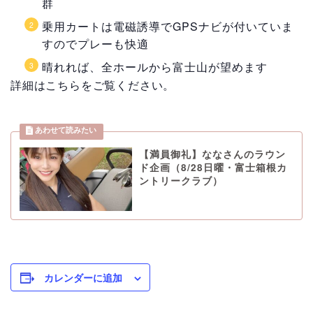
群
乗用カートは電磁誘導でGPSナビが付いていま
すのでプレーも快適
晴れれば、全ホールから富士山が望めます
詳細はこちらをご覧ください。
【満員御礼】ななさんのラウン
ド企画（8/28日曜・富士箱根カ
ントリークラブ）
カレンダーに追加