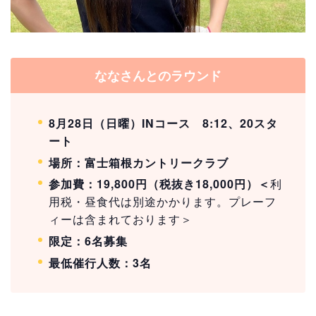
ななさんとのラウンド
8月28日（日曜）INコース 8:12、20スタ
ート
場所：富士箱根カントリークラブ
参加費：19,800円（税抜き18,000円）＜
利
用税・昼食代は別途かかります。プレーフ
ィーは含まれております＞
限定：6名募集
最低催行人数：3名