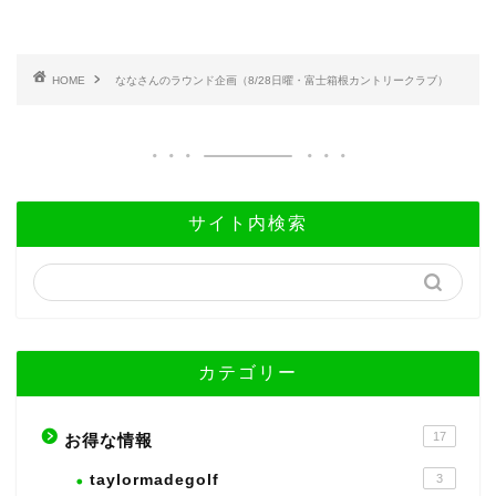
HOME
ななさんのラウンド企画（8/28日曜・富士箱根カントリークラブ）
サイト内検索
カテゴリー
17
お得な情報
taylormadegolf
3