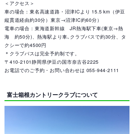
＜アクセス＞
車の場合：東名高速道路・沼津ICより 15.5 km（伊豆
縦貫道経由約30分）東京→沼津IC約60分）
電車の場合：東海道新幹線 JR熱海駅下車(東京→熱
海 約50分)、熱海駅より車､クラブバスで約30分、タ
クシーで約4500円
＊クラブバスは完全予約制です。
〒410-2101静岡県伊豆の国市奈古谷2225
お電話でのご予約・お問い合わせは 055-944-2111
富士箱根カントリークラブについて