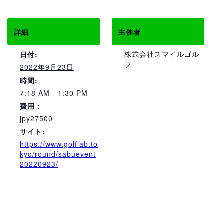
詳細
主催者
株式会社スマイルゴル
日付:
フ
2022年9月23日
時間:
7:18 AM - 1:30 PM
費用：
jpy27500
サイト:
https://www.golflab.to
kyo/round/sabuevent
20220923/