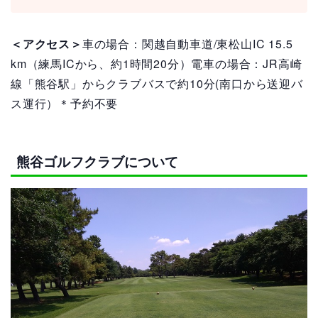
＜アクセス＞
車の場合：関越自動車道/東松山IC 15.5
km（練馬ICから、約1時間20分）電車の場合：JR高崎
線「熊谷駅」からクラブバスで約10分(南口から送迎バ
ス運行）＊予約不要
熊谷ゴルフクラブについて