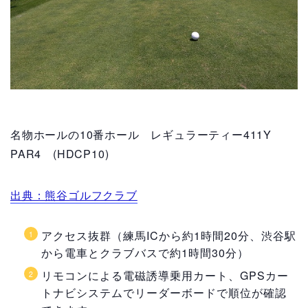
名物ホールの10番ホール レギュラーティー411Y
PAR4 (HDCP10)
出典：熊谷ゴルフクラブ
アクセス抜群（練馬ICから約1時間20分、渋谷駅
から電車とクラブバスで約1時間30分）
リモコンによる電磁誘導乗用カート、GPSカー
トナビシステムでリーダーボードで順位が確認