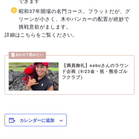
できます
昭和37年開場の名門コース。フラットだが、グ
リーンが小さく、木やバンカーの配置が絶妙で
挑戦意欲がまします。
詳細はこちらをご覧ください。
【満員御礼】sabuさんのラウン
ド企画（9/23金・祝・熊谷ゴル
フクラブ）
カレンダーに追加