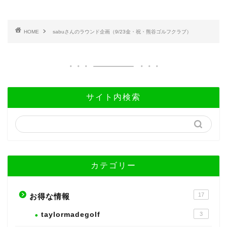
HOME
sabuさんのラウンド企画（9/23金・祝・熊谷ゴルフクラブ）
サイト内検索
カテゴリー
17
お得な情報
taylormadegolf
3