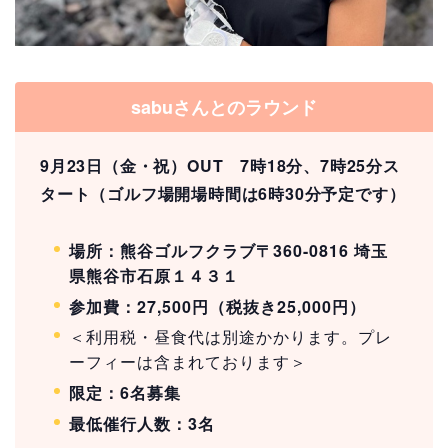
sabuさんとのラウンド
9月23日（金・祝）OUT 7時18分、7時25分ス
タート（ゴルフ場開場時間は6時30分予定です）
場所：熊谷ゴルフクラブ〒360-0816 埼玉
県熊谷市石原１４３１
参加費：27,500円（税抜き25,000円）
＜利用税・昼食代は別途かかります。プレ
ーフィーは含まれております＞
限定：6名募集
最低催行人数：3名