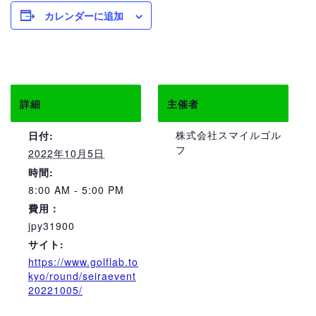
カレンダーに追加
詳細
主催者
株式会社スマイルゴル
日付:
フ
2022年10月5日
時間:
8:00 AM - 5:00 PM
費用：
jpy31900
サイト:
https://www.golflab.to
kyo/round/seiraevent
20221005/