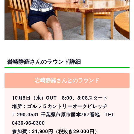
岩崎静羅さんのラウンド詳細
岩崎静羅さんとのラウンド
10月5日（水）OUT 8:00、8:08スタート
場所：ゴルフ５カントリーオークビレッヂ
〒290-0531 千葉県市原市国本767番地 TEL
0436-96-0300
参加費：
31,900円（税抜き29,000円）