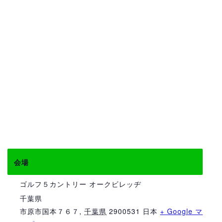
会場
ゴルフ５カントリー オークビレッヂ
千葉県
市原市国本７６７
,
千葉県
2900531
日本
+ Google マ