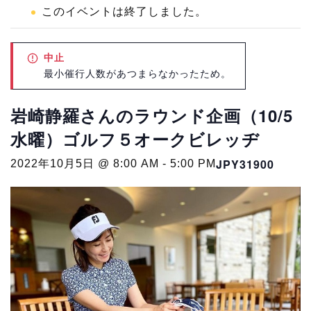
このイベントは終了しました。
中止
最小催行人数があつまらなかったため。
岩崎静羅さんのラウンド企画（10/5
水曜）ゴルフ５オークビレッヂ
JPY31900
2022年10月5日 @ 8:00 AM
-
5:00 PM