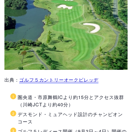
出典：
ゴルフ５カントリーオークビレッヂ
圏央道・市原舞鶴ICより約15分とアクセス抜群
（川崎JCTより約40分）
デスモンド・ミュアヘッド設計のチャンピオン
コース
ゴルフ５レディース開催（9月2日～4日）開催の