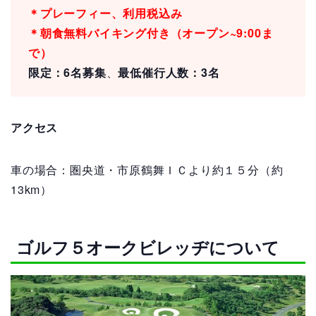
＊プレーフィー、利用税込み
＊朝食無料バイキング付き（オープン~9:00ま
で）
限定：6名募集
、
最低催行人数：3名
アクセス
車の場合：
圏央道・
市原鶴舞ＩＣより約１５分（約
13km）
ゴルフ５オークビレッヂについて