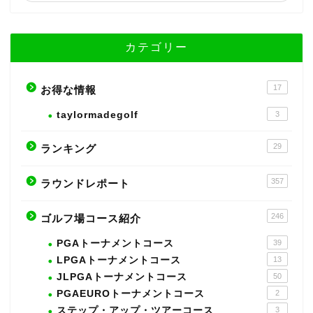
カテゴリー
17
お得な情報
taylormadegolf
3
29
ランキング
357
ラウンドレポート
246
ゴルフ場コース紹介
PGAトーナメントコース
39
LPGAトーナメントコース
13
JLPGAトーナメントコース
50
PGAEUROトーナメントコース
2
ステップ・アップ・ツアーコース
3