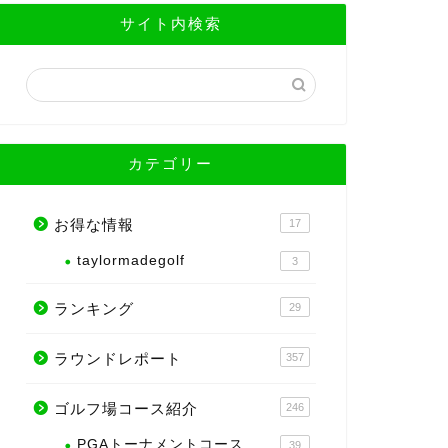
サイト内検索
カテゴリー
お得な情報
17
taylormadegolf
3
ランキング
29
ラウンドレポート
357
ゴルフ場コース紹介
246
PGAトーナメントコース
39