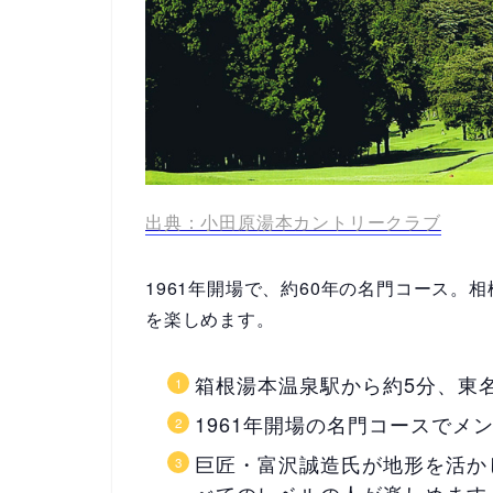
出典：小田原湯本カントリークラブ
1961年開場で、約60年の名門コース
を楽しめます。
箱根湯本温泉駅から約5分、東名
1961年開場の名門コースでメ
巨匠・富沢誠造氏が地形を活か