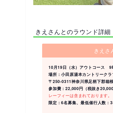
きえさんとのラウンド詳細
きえさ
10月19日（水）アウトコース 9
場所：小田原湯本カントリークラ
〒250-0311神奈川県足柄下郡箱根町湯本
参加費：22,000円（税抜き20
レーフィーは含まれております。
限定：6名募集、最低催行人数：3