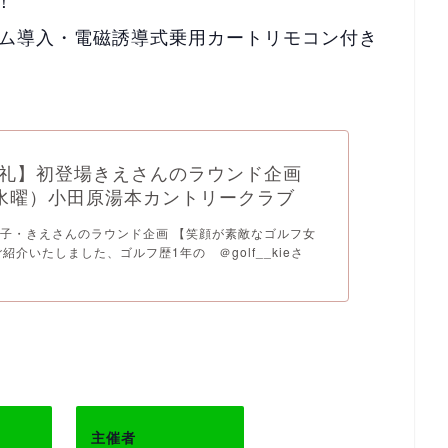
！
テム導入・電磁誘導式乗用カートリモコン付き
礼】初登場きえさんのラウンド企画
19水曜）小田原湯本カントリークラブ
子・きえさんのラウンド企画 【笑顔が素敵なゴルフ女
紹介いたしました、ゴルフ歴1年の ＠golf__kieさ
主催者