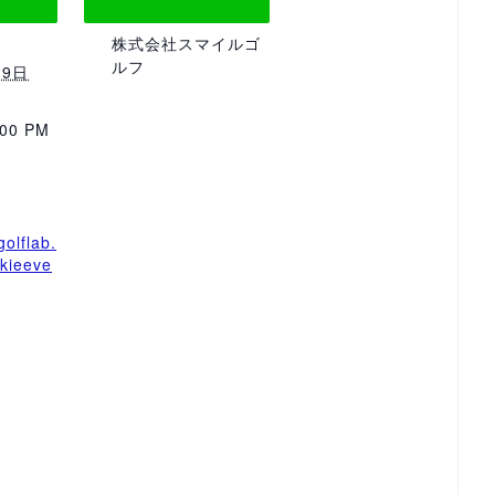
株式会社スマイルゴ
ルフ
19日
:00 PM
golflab.
/kieeve