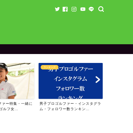
グ
ランキング
ラウン
ゴルファー・インスタグラ
女子プロゴルファー・インスタグラ
【残り
ロワー数ランキン...
ム・フォロワー数ランキン...
のスペ