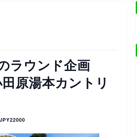
のラウンド企画
）小田原湯本カントリ
JPY22000