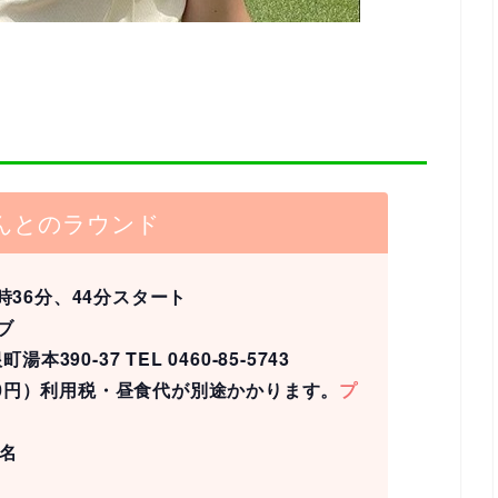
んとのラウンド
時36分、44分スタート
ブ
390-37 TEL 0460-85-5743
,000円）利用税・昼食代が別途かかります。
プ
名