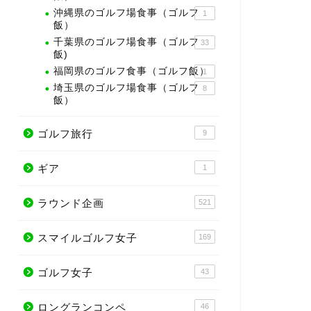
沖縄県のゴルフ場食事（ゴルフ
1
飯）
千葉県のゴルフ場食事（ゴルフ
33
飯)
福岡県のゴルフ食事（ゴルフ飯）
1
埼玉県のゴルフ場食事（ゴルフ
8
飯）
ゴルフ旅行
9
ギア
1
ラウンド企画
521
スマイルゴルフ女子
169
ゴルフ女子
43
ロングランコンペ
46