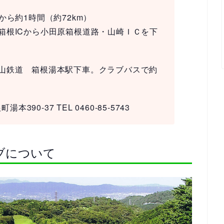
から約1時間（約72km）
箱根ICから小田原箱根道路・山崎ＩＣを下
山鉄道 箱根湯本駅下車。クラブバスで約
390-37 TEL 0460-85-5743
ブについて