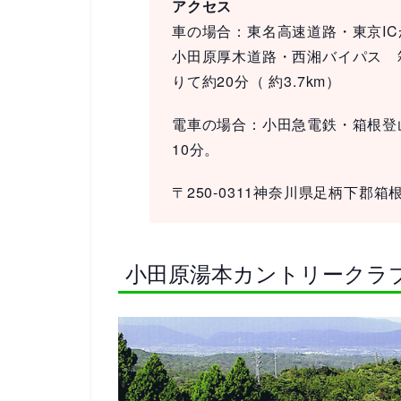
アクセス
車の場合：東名高速道路・東京IC
小田原厚木道路・西湘バイパス 
りて約20分（ 約3.7km）
電車の場合：小田急電鉄・箱根登
10分。
〒250-0311神奈川県足柄下郡箱根町湯本
小田原湯本カントリークラ