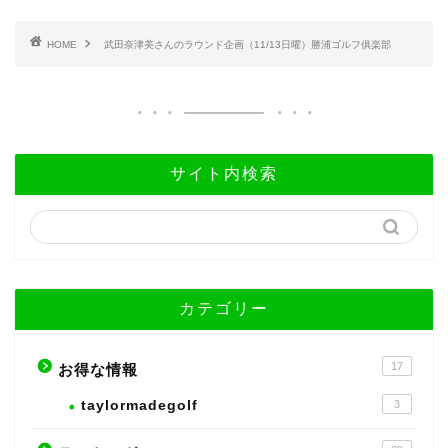
HOME
武田奈津美さんのラウンド企画（11/13日曜）勝浦ゴルフ俱楽部
サイト内検索
カテゴリー
17
お得な情報
taylormadegolf
3