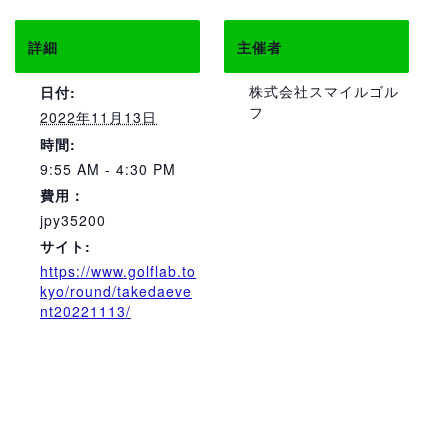
詳細
主催者
株式会社スマイルゴル
日付:
フ
2022年11月13日
時間:
9:55 AM - 4:30 PM
費用：
jpy35200
サイト:
https://www.golflab.to
kyo/round/takedaeve
nt20221113/