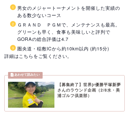
男女のメジャートーナメントを開催した実績の
ある数少ないコース
ＧＲＡＮＤ ＰＧＭで、メンテナンスも最高。
グリーンも早く、食事も美味しいと評判で
GORAの総合評価は4.7
圏央道・稲敷ICから約
10km以内
(約15分)
詳細はこちらをご覧ください。
【募集終了】世界jr優勝平塚新夢
さんのラウンド企画（2/8水・美
浦ゴルフ倶楽部）