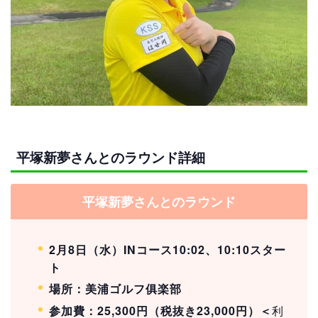
平塚新夢さんとのラウンド詳細
平塚新夢さんとのラウンド
2月8日（水）INコース10:02、10:10スター
ト
場所：美浦ゴルフ俱楽部
参加費：25,300円（税抜き23,000円）＜
利