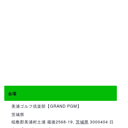
会場
美浦ゴルフ倶楽部【GRAND PGM】
茨城県
稲敷郡美浦村土浦 蔵後2568-19
,
茨城県
3000404
日