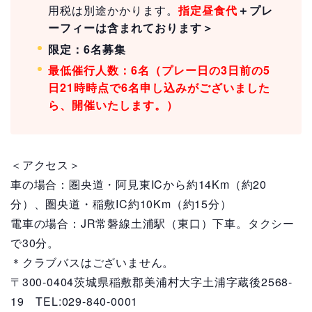
用税は別途かかります。
指定昼食代
＋プレ
ーフィーは含まれております＞
限定：6名募集
最低催行人数：6名（プレー日の3日前の5
日21時時点で6名申し込みがございました
ら、開催いたします。）
＜アクセス＞
車の場合：圏央道・阿見東ICから約14Km（約20
分）、圏央道・稲敷IC約10Km（約15分）
電車の場合：JR常磐線土浦駅（東口）下車。タクシー
で30分。
＊クラブバスはございません。
〒300-0404茨城県稲敷郡美浦村大字土浦字蔵後2568-
19 TEL:029-840-0001