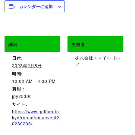
カレンダーに追加
詳細
主催者
株式会社スマイルゴル
日付:
フ
2023年2月8日
時間:
10:02 AM - 4:30 PM
費用：
jpy25300
サイト:
https://www.golflab.to
kyo/round/amuevent2
0230208/