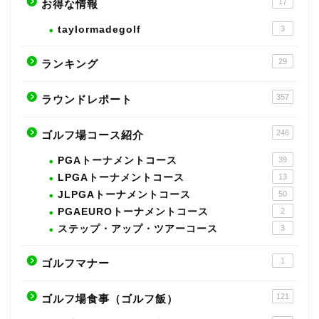
17
お得な情報
taylormadegolf
3
29
ランキング
357
ラウンドレポート
246
ゴルフ場コース紹介
PGAトーナメントコース
39
LPGAトーナメントコース
13
JLPGAトーナメントコース
50
PGAEUROトーナメントコース
2
ステップ・アップ・ツアーコース
3
1
ゴルフマナー
121
ゴルフ場食事（ゴルフ飯）