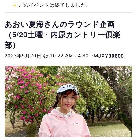
このイベントは終了しました。
あおい夏海さんのラウンド企画
（5/20土曜・内原カントリー俱楽
部）
JPY39600
2023年5月20日 @ 10:22 AM
-
4:30 PM