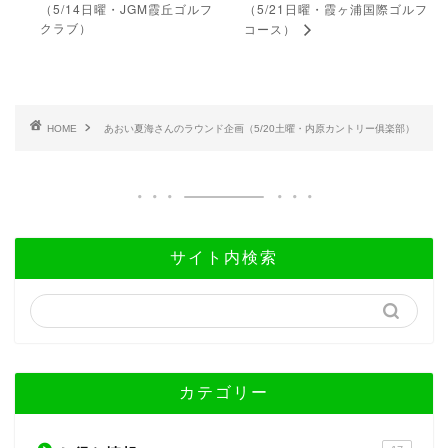
（5/14日曜・JGM霞丘ゴルフ
（5/21日曜・霞ヶ浦国際ゴルフ
クラブ）
コース）
HOME
あおい夏海さんのラウンド企画（5/20土曜・内原カントリー俱楽部）
サイト内検索
カテゴリー