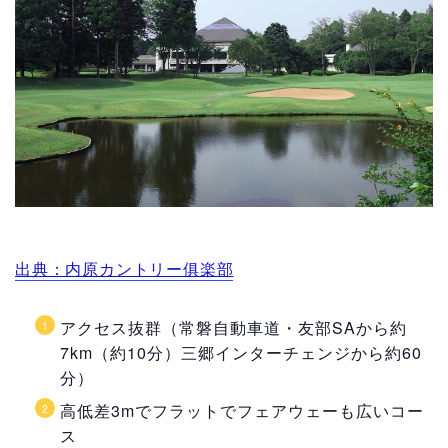
出典：内原カントリー俱楽部
アクセス抜群（常磐自動車道・友部SAから約
7km（約10分）三郷インターチェンジから約60
分）
高低差3mでフラットでフェアウェーも広いコー
ス