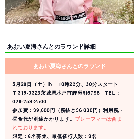
あおい夏海さんとのラウンド詳細
あおい夏海さんとのラウンド
5月20日（土）IN 10時22分、30分スタート
〒319-0323茨城県水戸市鯉淵町6798 TEL：
029-259-2500
参加費：39,600円（税抜き36,000円）利用税・
昼食代が別途かかります。
プレーフィーは含ま
れております。
限定：6名募集、最低催行人数：3名