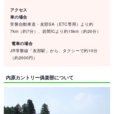
アクセス
車の場合
常磐自動車道・友部SA（ETC専用）より約
7km（約7分）、岩間ICより約15km（約20分）
電車の場合
JR常磐線「友部駅」から、タクシーで約10分
（約2000円）
内原カントリー俱楽部について