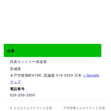
会場
内原カントリー俱楽部
茨城県
水戸市鯉淵町6798
,
茨城県
319-0323
日本
+ Google
マップ
電話番号
029-259-2500
千代田唯さんのラウンド企画
ももかさんのラウンド企画