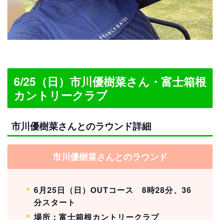
6/25（日）市川優樹菜さん・富士箱根
カントリークラブ
市川優樹菜さんとのラウンド詳細
市川優樹菜さんとのラウンド
6月25日（日）OUTコース 8時28分、36
分スタート
場所：富士箱根カントリークラブ