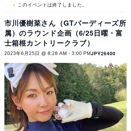
このイベントは終了しました。
市川優樹菜さん（GTバーディーズ所
属）のラウンド企画（6/25日曜・富
士箱根カントリークラブ）
JPY26400
2023年6月25日 @ 8:28 AM
-
3:00 PM