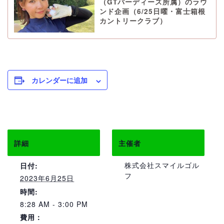
（GTバーディーズ所属）のラウ
ンド企画（6/25日曜・富士箱根
カントリークラブ）
カレンダーに追加
詳細
主催者
株式会社スマイルゴル
日付:
フ
2023年6月25日
時間:
8:28 AM - 3:00 PM
費用：