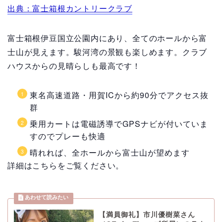
出典：富士箱根カントリークラブ
富士箱根伊豆国立公園内にあり、全てのホールから富
士山が見えます。駿河湾の景観も楽しめます。クラブ
ハウスからの見晴らしも最高です！
東名高速道路・用賀ICから約90分でアクセス抜
群
乗用カートは電磁誘導でGPSナビが付いていま
すのでプレーも快適
晴れれば、全ホールから富士山が望めます
詳細はこちらをご覧ください。
【満員御礼】市川優樹菜さん