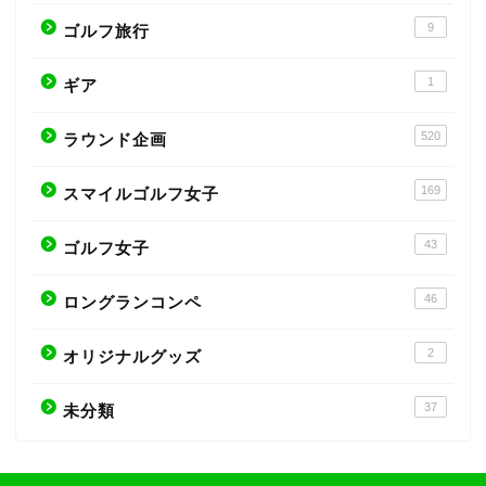
9
ゴルフ旅行
1
ギア
520
ラウンド企画
169
スマイルゴルフ女子
43
ゴルフ女子
46
ロングランコンペ
2
オリジナルグッズ
37
未分類