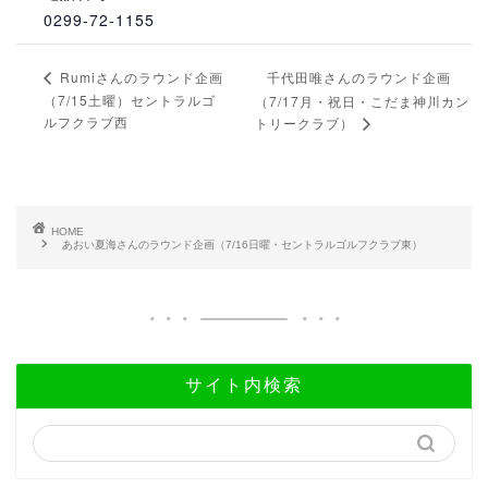
0299-72-1155
千代田唯さんのラウンド企画
Rumiさんのラウンド企画
（7/15土曜）セントラルゴ
（7/17月・祝日・こだま神川カン
ルフクラブ西
トリークラブ）
HOME
あおい夏海さんのラウンド企画（7/16日曜・セントラルゴルフクラブ東）
サイト内検索