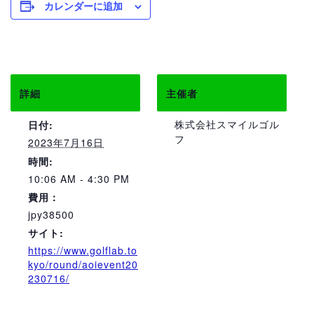
カレンダーに追加
詳細
主催者
株式会社スマイルゴル
日付:
フ
2023年7月16日
時間:
10:06 AM - 4:30 PM
費用：
jpy38500
サイト:
https://www.golflab.to
kyo/round/aoievent20
230716/