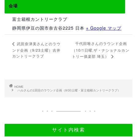
会場
富士箱根カントリークラブ
静岡県伊豆の国市奈古谷2225
日本
+ Google マップ
千代田唯さんのラウンド企画
武田奈津美さんとのラウ
ンド企画（9/23土曜）吉井
（10/1日曜,ザ・ナショナルカン
カントリークラブ
トリー俱楽部 埼玉）
HOME
ハルさんの1回目のラウンド企画（9/30土曜・富士箱根カントリークラブ）
サイト内検索