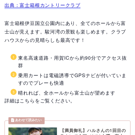
出典：富士箱根カントリークラブ
富士箱根伊豆国立公園内にあり、全てのホールから富
士山が見えます。駿河湾の景観も楽しめます。クラブ
ハウスからの見晴らしも最高です！
東名高速道路・用賀ICから約90分でアクセス抜
群
乗用カートは電磁誘導でGPSナビが付いていま
すのでプレーも快適
晴れれば、全ホールから富士山が望めます
詳細はこちらをご覧ください。
【満員御礼】ハルさんの1回目の