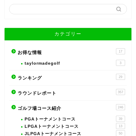
カテゴリー
17
お得な情報
taylormadegolf
3
29
ランキング
357
ラウンドレポート
246
ゴルフ場コース紹介
PGAトーナメントコース
39
LPGAトーナメントコース
13
JLPGAトーナメントコース
50