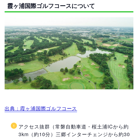
霞ヶ浦国際ゴルフコースについて
出典：霞ヶ浦国際ゴルフコース
アクセス抜群（常磐自動車道・桜土浦ICから約
3km（約10分）三郷インターチェンジから約30