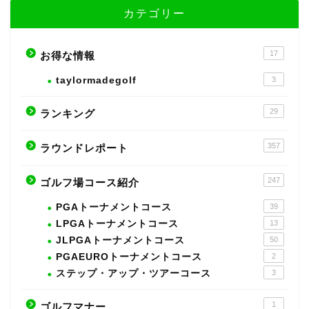
カテゴリー
17
お得な情報
taylormadegolf
3
29
ランキング
357
ラウンドレポート
247
ゴルフ場コース紹介
PGAトーナメントコース
39
LPGAトーナメントコース
13
JLPGAトーナメントコース
50
PGAEUROトーナメントコース
2
ステップ・アップ・ツアーコース
3
1
ゴルフマナー