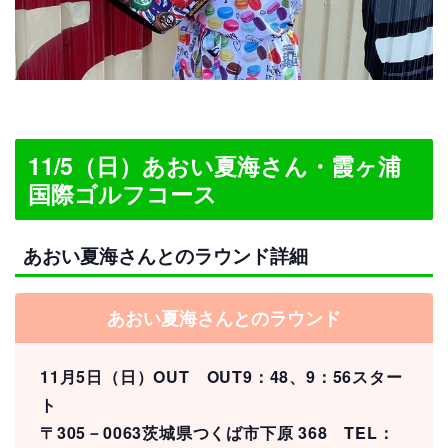
11/5（日）あおい夏海さん・霞ヶ浦
国際ゴルフコース
あおい夏海さんとのラウンド詳細
あおい夏海さんとのラウンド
11月5日（日）OUT OUT9：48、9：56スター
ト
〒305－0063茨城県つくば市下原 368 TEL：