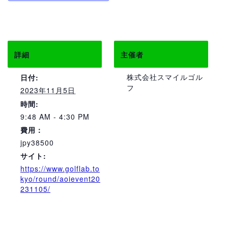
詳細
主催者
株式会社スマイルゴル
日付:
フ
2023年11月5日
時間:
9:48 AM - 4:30 PM
費用：
jpy38500
サイト:
https://www.golflab.to
kyo/round/aoievent20
231105/