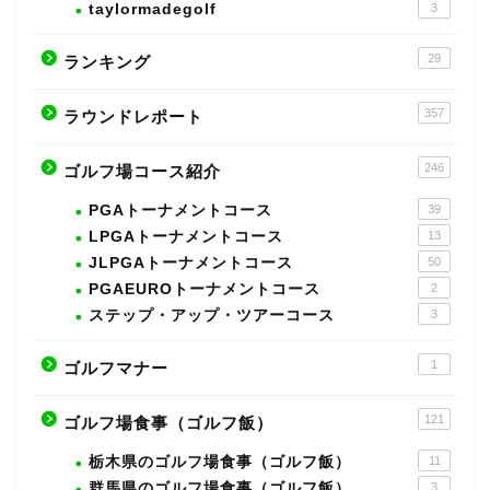
taylormadegolf
3
29
ランキング
357
ラウンドレポート
246
ゴルフ場コース紹介
PGAトーナメントコース
39
LPGAトーナメントコース
13
JLPGAトーナメントコース
50
PGAEUROトーナメントコース
2
ステップ・アップ・ツアーコース
3
1
ゴルフマナー
121
ゴルフ場食事（ゴルフ飯）
栃木県のゴルフ場食事（ゴルフ飯）
11
群馬県のゴルフ場食事（ゴルフ飯）
3