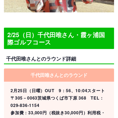
2/25（日）千代田唯さん・霞ヶ浦国
際ゴルフコース
千代田唯さんとのラウンド詳細
千代田唯さんとのラウンド
2月25日（日曜）OUT 9：56、10:04スタート
〒305－0063茨城県つくば市下原 368 TEL：
029-836-1154
参加費：33,000円（税抜き30,000円）利用税・