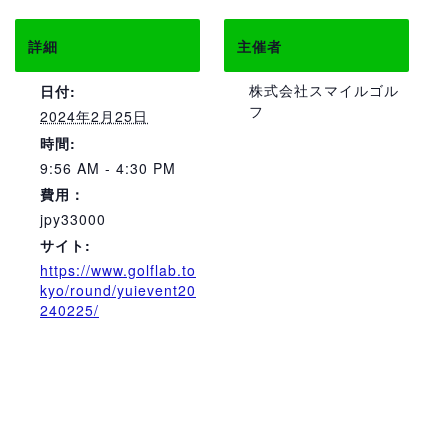
詳細
主催者
株式会社スマイルゴル
日付:
フ
2024年2月25日
時間:
9:56 AM - 4:30 PM
費用：
jpy33000
サイト:
https://www.golflab.to
kyo/round/yuievent20
240225/