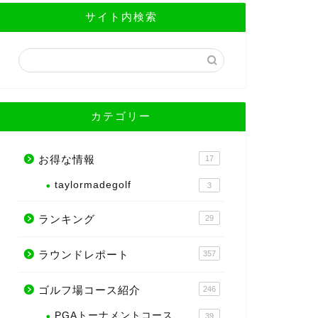
サイト内検索
カテゴリー
お得な情報
17
taylormadegolf
3
ランキング
29
ラウンドレポート
357
ゴルフ場コース紹介
246
PGAトーナメントコース
39