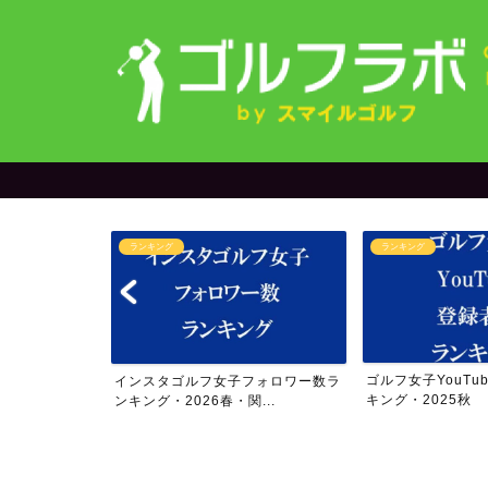
ランキング
ランキング
＆yuriさん
ゴルフ女子YouTu
インスタゴルフ女子フォロワー数ラ
..
キング・2025秋
ンキング・2026春・関...