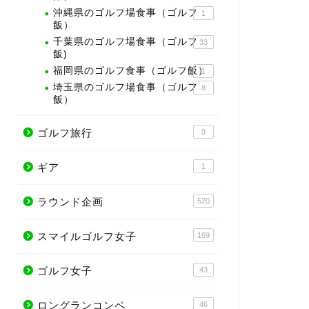
沖縄県のゴルフ場食事（ゴルフ
1
飯）
千葉県のゴルフ場食事（ゴルフ
33
飯)
福岡県のゴルフ食事（ゴルフ飯）
1
埼玉県のゴルフ場食事（ゴルフ
8
飯）
ゴルフ旅行
9
ギア
1
ラウンド企画
520
スマイルゴルフ女子
169
ゴルフ女子
43
ロングランコンペ
46