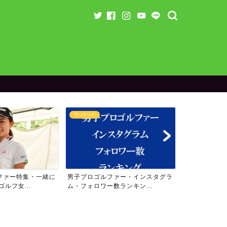
ランキング
ランキング
ファー特集・一緒に
男子プロゴルファー・インスタグラ
女子プロゴル
ルフ女...
ム・フォロワー数ランキン...
ム・フォロワー