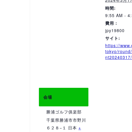
2024年3月1
時間:
9:55 AM - 4
費用：
jpy19800
サイト:
https://www.
tokyo/round
nt20240317/
会場
勝浦ゴルフ俱楽部
千葉県勝浦市市野川
６２８−１
日本
+