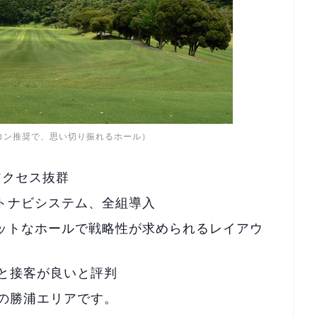
コン推奨で、思い切り振れるホール）
アクセス抜群
ートナビシステム、全組導入
ットなホールで戦略性が求められるレイアウ
と接客が良いと評判
の勝浦エリアです。