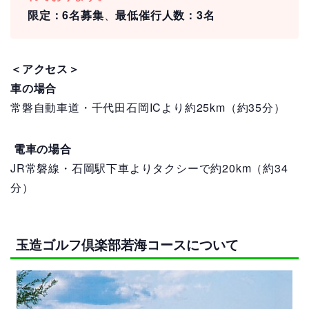
限定：6名募集
、
最低催行人数：3名
＜アクセス＞
車の場合
常磐自動車道・千代田石岡ICより約25km（約35分）
電車の場合
JR常磐線・石岡駅下車よりタクシーで約20km（約34
分）
玉造ゴルフ倶楽部若海コースについて