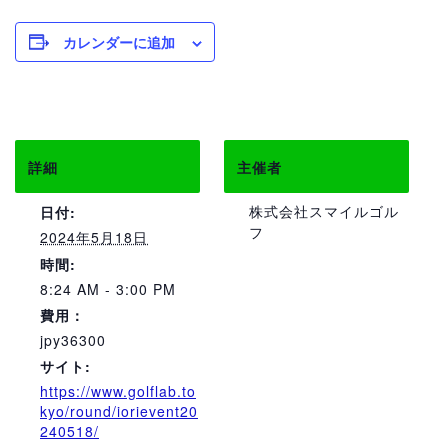
カレンダーに追加
詳細
主催者
株式会社スマイルゴル
日付:
フ
2024年5月18日
時間:
8:24 AM - 3:00 PM
費用：
jpy36300
サイト:
https://www.golflab.to
kyo/round/iorievent20
240518/