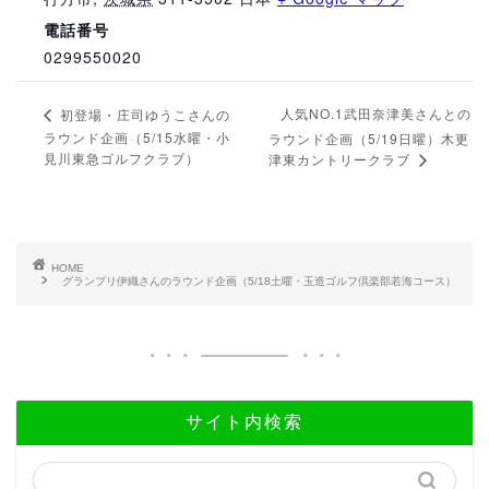
電話番号
0299550020
人気NO.1武田奈津美さんとの
初登場・庄司ゆうこさんの
ラウンド企画（5/15水曜・小
ラウンド企画（5/19日曜）木更
見川東急ゴルフクラブ）
津東カントリークラブ
HOME
グランプリ伊織さんのラウンド企画（5/18土曜・玉造ゴルフ倶楽部若海コース）
サイト内検索