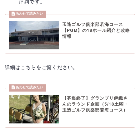
評判です。
玉造ゴルフ俱楽部若海コース
【PGM】の18ホール紹介と攻略
情報
詳細はこちらをご覧ください。
【募集終了】グランプリ伊織さ
んのラウンド企画（5/18土曜・
玉造ゴルフ倶楽部若海コース）