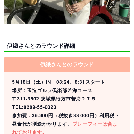
伊織さんとのラウンド詳細
伊織さんとのラウンド
5月18日（土）IN 08:24、8:31スタート
場所：玉造ゴルフ倶楽部若海コース
〒311-3502 茨城県行方市若海２７５
TEL:
0299-55-0020
参加費：36,300円（税抜き33,000円）利用税・
昼食代が別途かかります。
プレーフィーは含ま
れております。