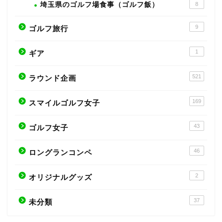
埼玉県のゴルフ場食事（ゴルフ飯）
8
9
ゴルフ旅行
1
ギア
521
ラウンド企画
169
スマイルゴルフ女子
43
ゴルフ女子
46
ロングランコンペ
2
オリジナルグッズ
37
未分類