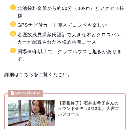
北池袋料金所から約50分（30km）とアクセス抜
群
GPSナビ付カート導入でコンペも楽しい
名匠故浅見緑蔵氏設計で大きな木とクロスバン
カーが配置された本格的林間コース
開場60年以上で、クラブハウスも趣きがありま
す。
詳細はこちらをご覧ください。
【募集終了】石井由希子さんの
ラウンド企画（5/22水）大宮ゴ
ルフコース