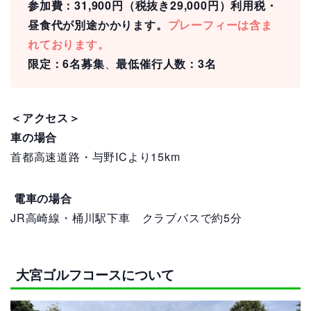
参加費：31,900円（税抜き29,000円）利用税・
昼食代が別途かかります。
プレーフィーは含ま
れております。
限定：6名募集
、
最低催行人数：3名
＜アクセス＞
車の場合
首都高速道路・与野ICより15km
電車の場合
JR高崎線・桶川駅下車 クラブバスで約5分
大宮ゴルフコースについて