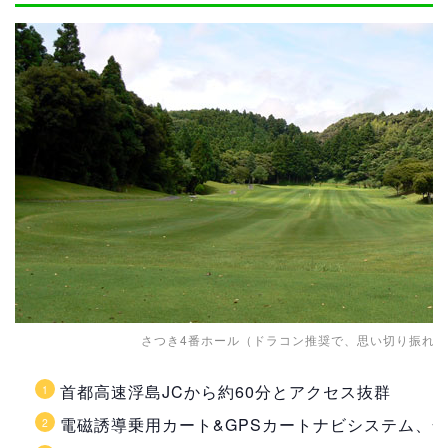
さつき4番ホール（ドラコン推奨で、思い切り振れ
首都高速浮島JCから約60分とアクセス抜群
電磁誘導乗用カート&GPSカートナビシステム、