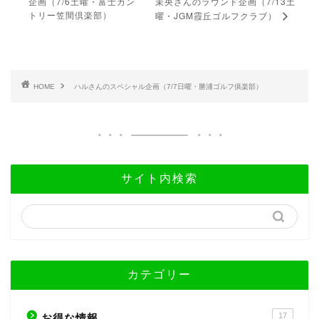
企画（7/6土曜・富士カン
茉央さんのラウンド企画（7/13土
トリー笠間倶楽部）
曜・JGM霞丘ゴルフクラブ）
HOME
ハルさんのスペシャル企画（7/7日曜・勝浦ゴルフ俱楽部）
サイト内検索
カテゴリー
17
お得な情報