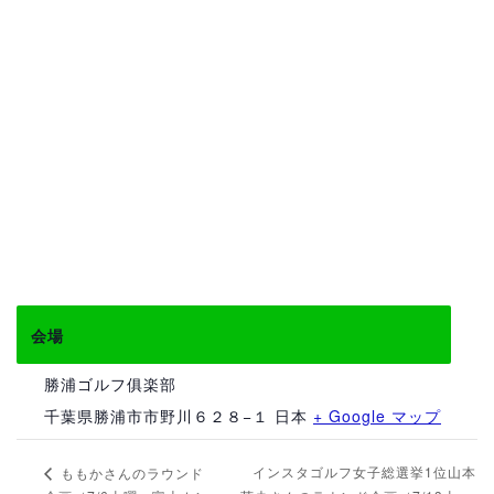
会場
勝浦ゴルフ俱楽部
千葉県勝浦市市野川６２８−１
日本
+ Google マップ
インスタゴルフ女子総選挙1位山本
ももかさんのラウンド