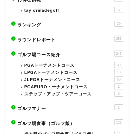
taylormadegolf
3
29
ランキング
357
ラウンドレポート
247
ゴルフ場コース紹介
PGAトーナメントコース
39
LPGAトーナメントコース
13
JLPGAトーナメントコース
50
PGAEUROトーナメントコース
2
ステップ・アップ・ツアーコース
3
1
ゴルフマナー
122
ゴルフ場食事（ゴルフ飯）
12