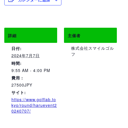
詳細
主催者
株式会社スマイルゴル
日付:
フ
2024年7月7日
時間:
9:55 AM - 4:00 PM
費用：
27500JPY
サイト:
https://www.golflab.to
kyo/round/haruevent2
0240707/