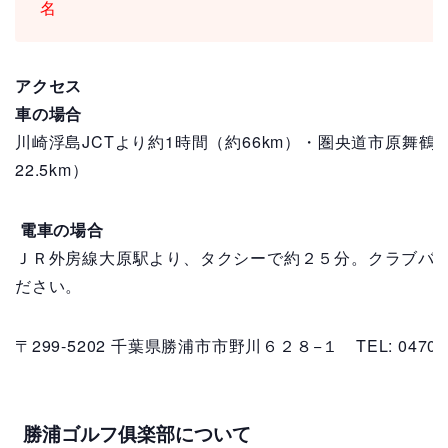
名
アクセス
車の場合
川崎浮島JCTより約1時間（約66km）・圏央道市原舞鶴I
22.5km）
電車の場合
ＪＲ外房線大原駅より、タクシーで約２５分。クラブバ
ださい。
〒299-5202 千葉県勝浦市市野川６２８−１
TEL: 0470-
勝浦ゴルフ俱楽部について