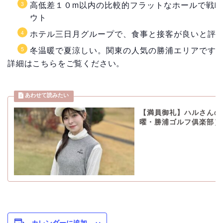
高低差１０m以内の比較的フラットなホールで戦
ウト
ホテル三日月グループで、食事と接客が良いと評
冬温暖で夏涼しい。関東の人気の勝浦エリアです
詳細はこちらをご覧ください。
【満員御礼】ハルさんの
曜・勝浦ゴルフ俱楽部）
カレンダーに追加