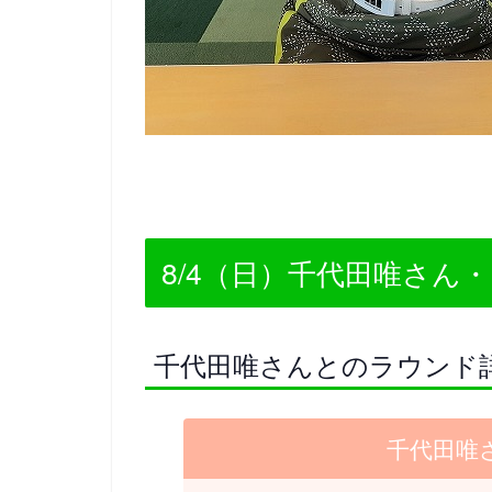
8/4（日）千代田唯さん
千代田唯さんとのラウンド
千代田唯