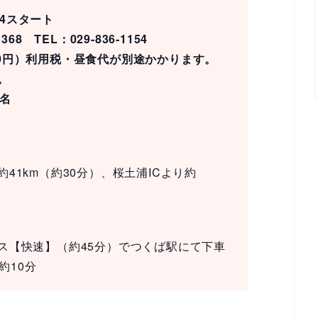
04スタート
8 TEL：029-836-1154
,000円）利用税・昼食代が別途かかります。
。
名
41km（約30分）、桜土浦ICより約
ス【快速】（約45分）でつくば駅にて下車
約10分