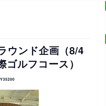
ウンド企画（8/4
際ゴルフコース）
Y35200