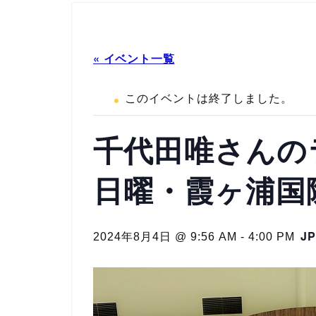
« イベント一覧
このイベントは終了しました。
千代田唯さんのラ
日曜・霞ヶ浦国
JP
2024年8月4日 @ 9:56 AM
-
4:00 PM