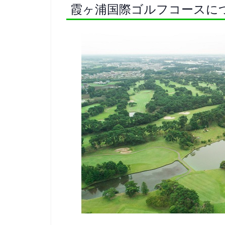
霞ヶ浦国際ゴルフコースに