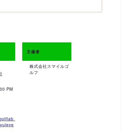
主催者
株式会社スマイルゴ
ルフ
日
:00 PM
golflab.
/yuieve