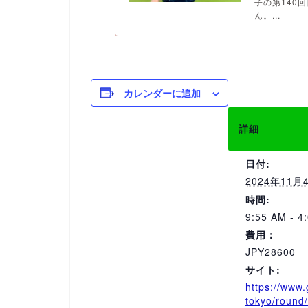
子の第140
ん。...
カレンダーに追加
詳細
日付:
2024年11月
時間:
9:55 AM - 4
費用：
JPY28600
サイト:
https://www.
tokyo/round