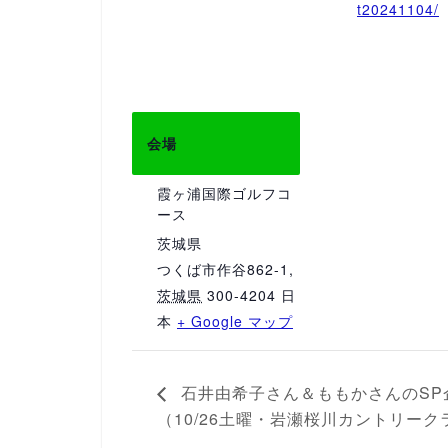
t20241104/
会場
霞ヶ浦国際ゴルフコ
ース
茨城県
つくば市作谷862-1
,
茨城県
300-4204
日
本
+ Google マップ
石井由希子さん＆ももかさんのSP
（10/26土曜・岩瀬桜川カントリーク