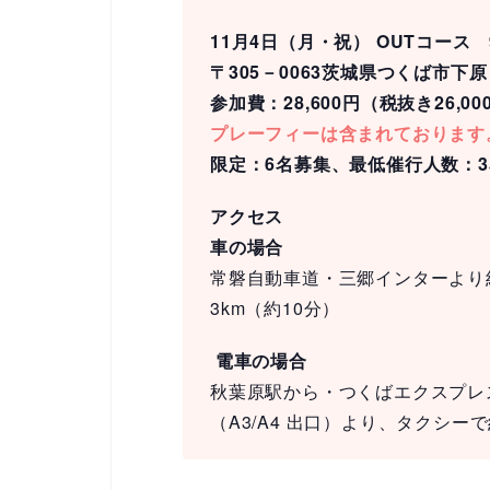
11月4日（月・祝） OUTコース 
〒305－0063茨城県つくば市下原 36
参加費：28,600円（税抜き26
プレーフィーは含まれております
限定：6名募集、最低催行人数：3
アクセス
車の場合
常磐自動車道・三郷インターより約
3km（約10分）
電車の場合
秋葉原駅から・つくばエクスプレ
（A3/A4 出口）より、タクシーで