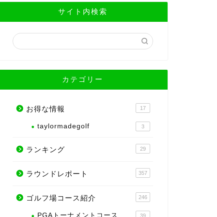
サイト内検索
カテゴリー
お得な情報
17
taylormadegolf
3
ランキング
29
ラウンドレポート
357
ゴルフ場コース紹介
246
PGAトーナメントコース
39