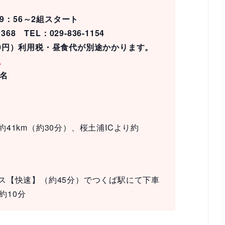
9：56～2組スタート
8 TEL：029-836-1154
,000円）利用税・昼食代が別途かかります。
。
名
41km（約30分）、桜土浦ICより約
ス【快速】（約45分）でつくば駅にて下車
約10分