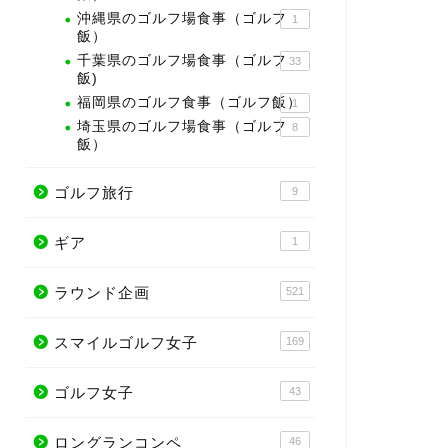
沖縄県のゴルフ場食事（ゴルフ
1
飯）
千葉県のゴルフ場食事（ゴルフ
33
飯)
福岡県のゴルフ食事（ゴルフ飯）
1
埼玉県のゴルフ場食事（ゴルフ
8
飯）
ゴルフ旅行
9
ギア
1
ラウンド企画
521
スマイルゴルフ女子
169
ゴルフ女子
43
ロングランコンペ
46