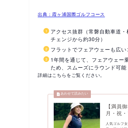
出典：霞ヶ浦国際ゴルフコース
アクセス抜群（常磐自動車道・桜
チェンジから約30分）
フラットでフェアウェーも広い
1年間を通じて、フェアウェー乗
ため、スムーズにラウンド可能
詳細はこちらをご覧ください。
【満員御
月・祝・
人気ゴルフ女