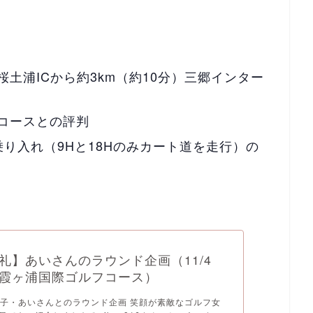
土浦ICから約3km（約10分）三郷インター
コースとの評判
り入れ（9Hと18Hのみカート道を走行）の
礼】あいさんのラウンド企画（11/4
霞ヶ浦国際ゴルフコース）
子・あいさんとのラウンド企画 笑顔が素敵なゴルフ女