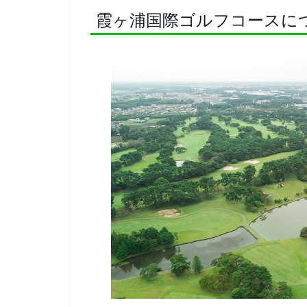
霞ヶ浦国際ゴルフコースに