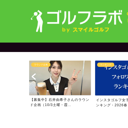
ラウンド企画
ランキング
＆yuriさん
【募集中】石井由希子さんのラウン
インスタゴルフ女
..
ド企画（10/3土曜・霞...
ンキング・2026春・