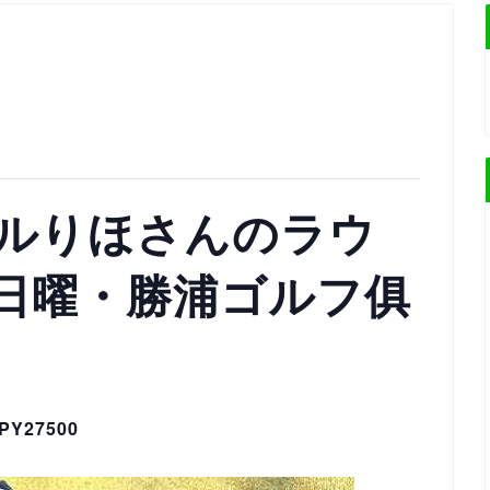
ルりほさんのラウ
9日曜・勝浦ゴルフ俱
PY27500