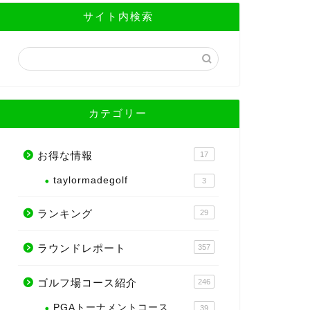
サイト内検索
カテゴリー
お得な情報
17
taylormadegolf
3
ランキング
29
ラウンドレポート
357
ゴルフ場コース紹介
246
PGAトーナメントコース
39