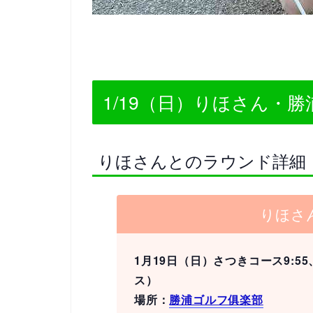
1/19（日）りほさん・
りほさんとのラウンド詳細
りほさ
1月19日（日）さつきコース9:5
ス）
場所：
勝浦ゴルフ俱楽部