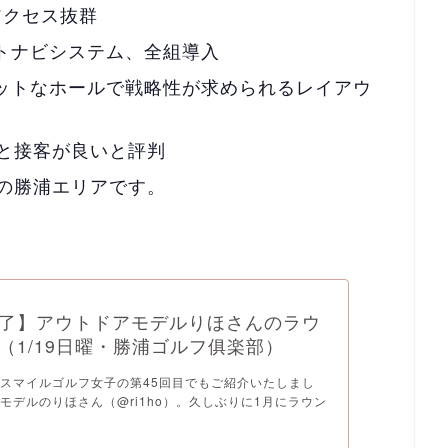
アクセス抜群
ートナビシステム、全組導入
ットなホールで戦略性が求められるレイアウ
と接客が良いと評判
の勝浦エリアです。
了】アウトドアモデルりほさんのラウ
（1/19日曜・勝浦ゴルフ俱楽部）
スマイルゴルフ女子の第45回目でもご紹介いたしまし
モデルのりほさん（@ri1ho）。久しぶりに1月にラウン