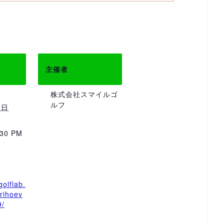
主催者
株式会社スマイルゴ
ルフ
9日
:30 PM
golflab.
rihoev
9/