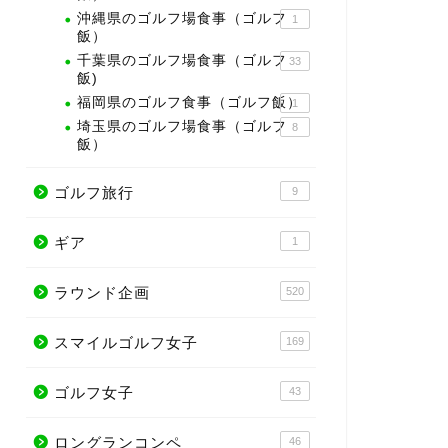
沖縄県のゴルフ場食事（ゴルフ
1
飯）
千葉県のゴルフ場食事（ゴルフ
33
飯)
福岡県のゴルフ食事（ゴルフ飯）
1
埼玉県のゴルフ場食事（ゴルフ
8
飯）
ゴルフ旅行
9
ギア
1
ラウンド企画
520
スマイルゴルフ女子
169
ゴルフ女子
43
ロングランコンペ
46