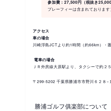
参加費：27,500円（税抜き25,0
プレーフィーは含まれております
アクセス
車の場合
川崎浮島JCTより約1時間（約66km）・圏
電車の場合
ＪＲ外房線大原駅より、タクシーで約２
〒299-5202 千葉県勝浦市市野川６２８
勝浦ゴルフ俱楽部について