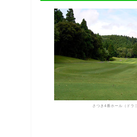
さつき4番ホール（ドラ