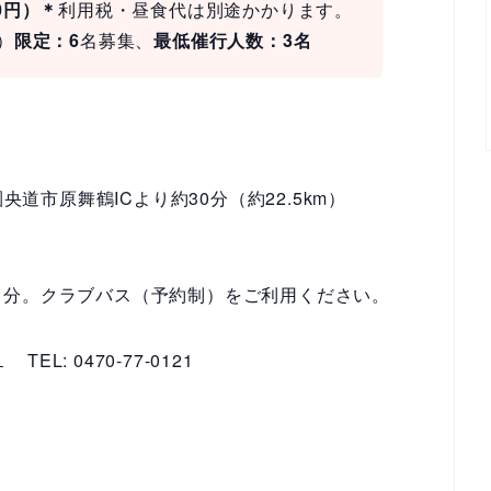
00円）＊
利用税・昼食代は別途かかります。
）
限定：6
名募集、
最低催行人数：3名
央道市原舞鶴ICより約30分（約22.5km）
５分。クラブバス（予約制）をご利用ください。
−１
TEL: 0470-77-0121