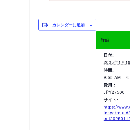
カレンダーに追加
詳細
日付:
2025年1月1
時間:
9:55 AM - 4
費用：
JPY27500
サイト:
https://www.
tokyo/round/
ent2025011