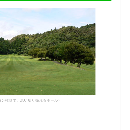
コン推奨で、思い切り振れるホール）