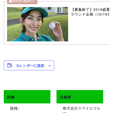
【募集終了】2019総選挙
ラウンド企画（10/19
カレンダーに追加
詳細
主催者
株式会社スマイルゴル
日付: