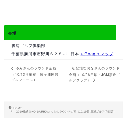
会場
勝浦ゴルフ俱楽部
千葉県勝浦市市野川６２８−１
日本
+ Google マップ
初登場なおなさんのラウンド
ゆみさんのラウンド企画
（10/13月曜祝・霞ヶ浦国際
企画（10/26日曜・JGM霞丘ゴ
ゴルフコース）
ルフクラブ）
HOME
2019総選挙NO.1のRIKAさんとのラウンド企画（10/19日 勝浦ゴルフ倶楽部）