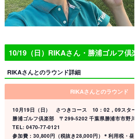
10/19（日）RIKAさん・勝浦ゴルフ倶
RIKAさんとのラウンド詳細
RIKAさんとのラウンド
10月19日（日） さつきコース 10：02，09スター
勝浦ゴルフ倶楽部
〒299-5202 千葉県勝浦市市野
TEL: 0470-77-0121
参加費：30,800円（税抜き28,000円）＊
利用税・昼