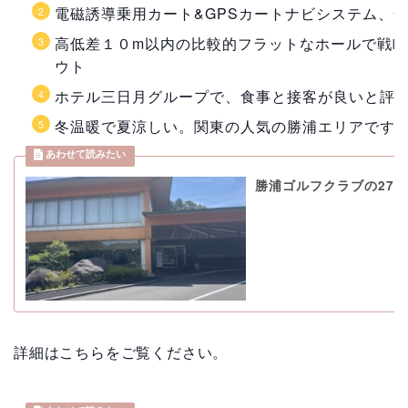
電磁誘導乗用カート&GPSカートナビシステム、
高低差１０m以内の比較的フラットなホールで戦
ウト
ホテル三日月グループで、食事と接客が良いと評
冬温暖で夏涼しい。関東の人気の勝浦エリアです
勝浦ゴルフクラブの27
詳細はこちらをご覧ください。