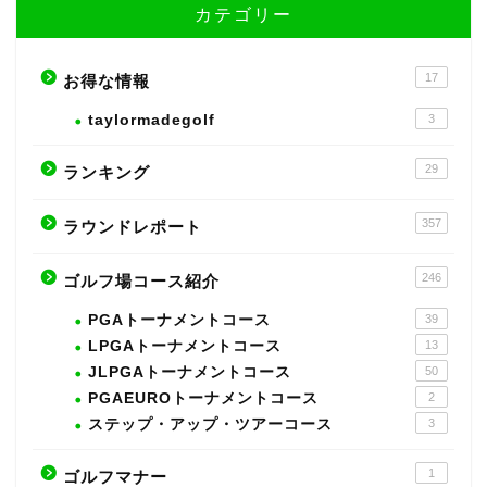
カテゴリー
17
お得な情報
taylormadegolf
3
29
ランキング
357
ラウンドレポート
246
ゴルフ場コース紹介
PGAトーナメントコース
39
LPGAトーナメントコース
13
JLPGAトーナメントコース
50
PGAEUROトーナメントコース
2
ステップ・アップ・ツアーコース
3
1
ゴルフマナー