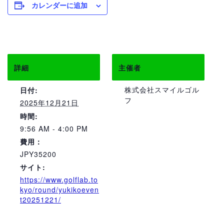
カレンダーに追加
詳細
主催者
株式会社スマイルゴル
日付:
フ
2025年12月21日
時間:
9:56 AM - 4:00 PM
費用：
JPY35200
サイト:
https://www.golflab.to
kyo/round/yukikoeven
t20251221/