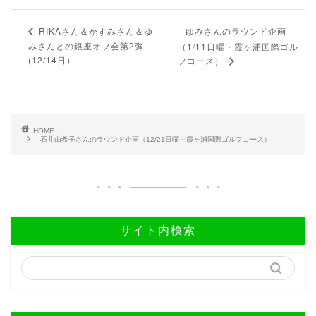
ゆみさんのラウンド企画
RIKAさん＆かすみさん＆ゆ
みさんとの銀座オフ会第2弾
（1/11日曜・霞ヶ浦国際ゴル
(12/14日）
フコース）
HOME
石井由希子さんのラウンド企画（12/21日曜・霞ヶ浦国際ゴルフコース）
サイト内検索