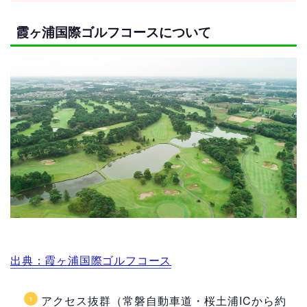
霞ヶ浦国際ゴルフコースについて
出典：霞ヶ浦国際ゴルフコース
アクセス抜群（常磐自動車道・桜土浦ICから約