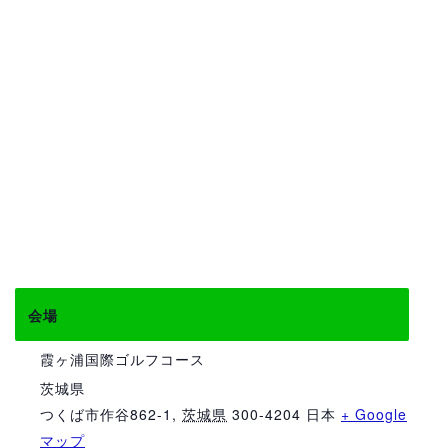
会場
霞ヶ浦国際ゴルフコース
茨城県
つくば市作谷862-1
,
茨城県
300-4204
日本
+ Google
マップ