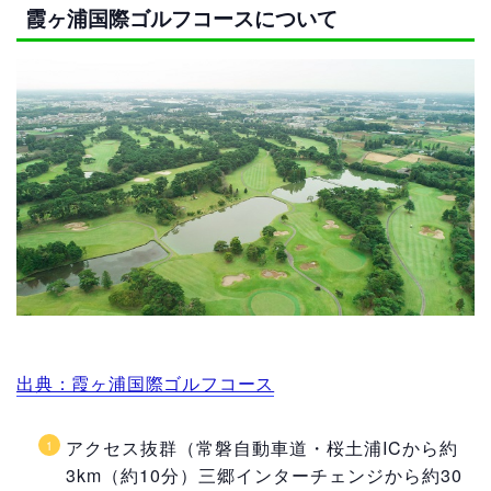
霞ヶ浦国際ゴルフコースについて
出典：霞ヶ浦国際ゴルフコース
アクセス抜群（常磐自動車道・桜土浦ICから約
3km（約10分）三郷インターチェンジから約30