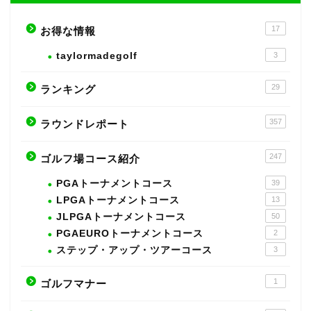
17
お得な情報
taylormadegolf
3
29
ランキング
357
ラウンドレポート
247
ゴルフ場コース紹介
PGAトーナメントコース
39
LPGAトーナメントコース
13
JLPGAトーナメントコース
50
PGAEUROトーナメントコース
2
ステップ・アップ・ツアーコース
3
1
ゴルフマナー