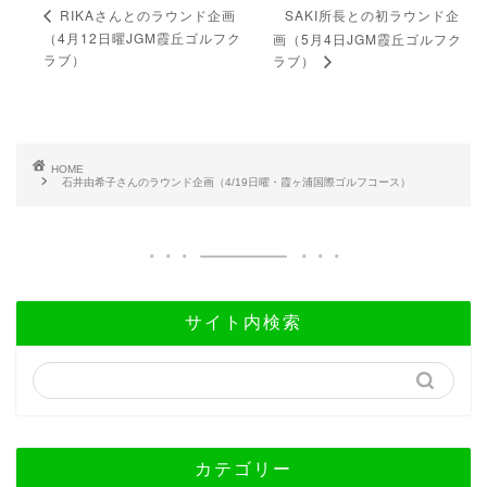
SAKI所長との初ラウンド企
RIKAさんとのラウンド企画
（4月12日曜JGM霞丘ゴルフク
画（5月4日JGM霞丘ゴルフク
ラブ）
ラブ）
HOME
石井由希子さんのラウンド企画（4/19日曜・霞ヶ浦国際ゴルフコース）
サイト内検索
カテゴリー