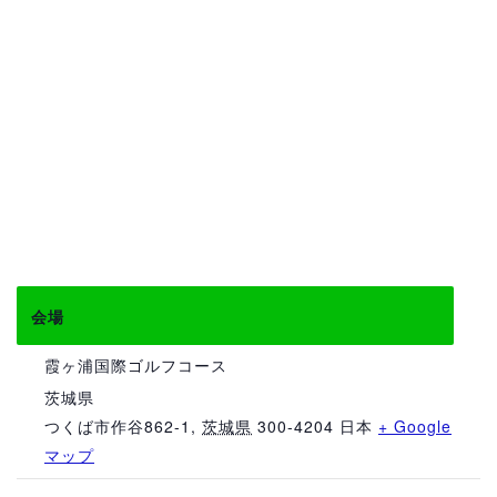
会場
霞ヶ浦国際ゴルフコース
茨城県
つくば市作谷862-1
,
茨城県
300-4204
日本
+ Google
マップ