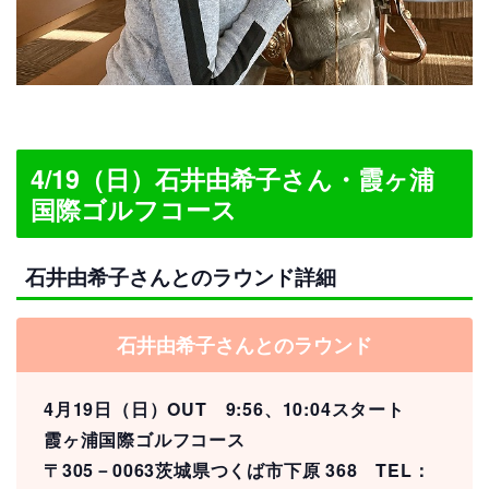
4/19（日）石井由希子さん・霞ヶ浦
国際ゴルフコース
石井由希子さんとのラウンド詳細
石井由希子さんとのラウンド
4月19日（日）OUT 9:56、10:04スタート
霞ヶ浦国際ゴルフコース
〒305－0063茨城県つくば市下原 368 TEL：