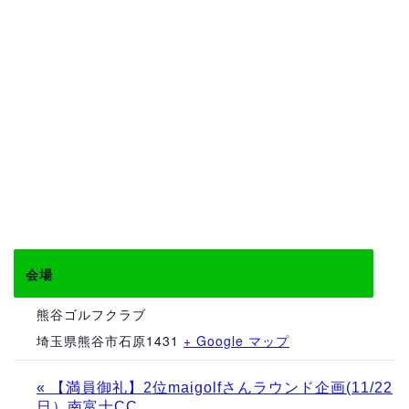
会場
熊谷ゴルフクラブ
埼玉県熊谷市石原1431
+ Google マップ
«
【満員御礼】2位maigolfさんラウンド企画(11/22
日）南富士CC