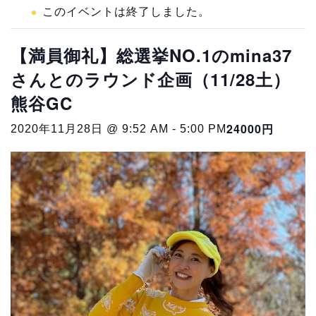
このイベントは終了しました。
【満員御礼】総選挙NO.1のmina37
さんとのラウンド企画（11/28土）
熊谷GC
24000円
2020年11月28日 @ 9:52 AM
-
5:00 PM