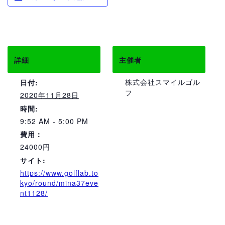
詳細
主催者
株式会社スマイルゴル
日付:
フ
2020年11月28日
時間:
9:52 AM - 5:00 PM
費用：
24000円
サイト:
https://www.golflab.to
kyo/round/mina37eve
nt1128/