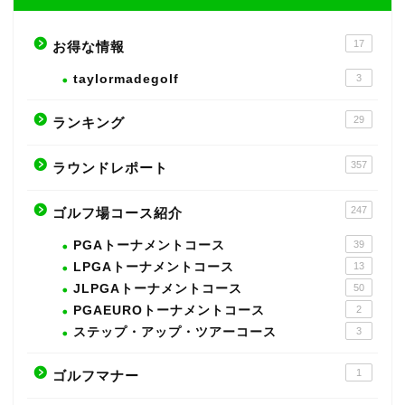
17
お得な情報
taylormadegolf
3
29
ランキング
357
ラウンドレポート
247
ゴルフ場コース紹介
PGAトーナメントコース
39
LPGAトーナメントコース
13
JLPGAトーナメントコース
50
PGAEUROトーナメントコース
2
ステップ・アップ・ツアーコース
3
1
ゴルフマナー