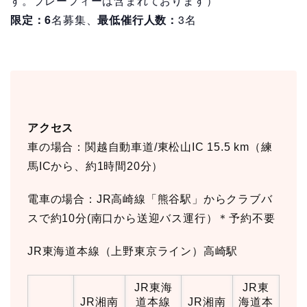
す。プレーフィーは含まれております）
限定：6
名募集、
最低催行人数：
3名
アクセス
車の場合：関越自動車道/東松山IC 15.5 km（練
馬ICから、約1時間20分）
電車の場合：JR高崎線「熊谷駅」からクラブバ
スで約10分(南口から送迎バス運行）＊予約不要
JR東海道本線（上野東京ライン）高崎駅
JR東海
JR東
JR湘南
道本線
JR湘南
海道本