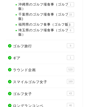
沖縄県のゴルフ場食事（ゴルフ
1
飯）
千葉県のゴルフ場食事（ゴルフ
33
飯)
福岡県のゴルフ食事（ゴルフ飯）
1
埼玉県のゴルフ場食事（ゴルフ
8
飯）
ゴルフ旅行
9
ギア
1
ラウンド企画
520
スマイルゴルフ女子
169
ゴルフ女子
43
ロングランコンペ
46