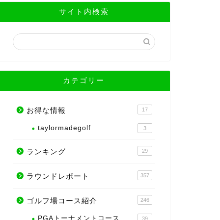
サイト内検索
カテゴリー
お得な情報
17
taylormadegolf
3
ランキング
29
ラウンドレポート
357
ゴルフ場コース紹介
246
PGAトーナメントコース
39