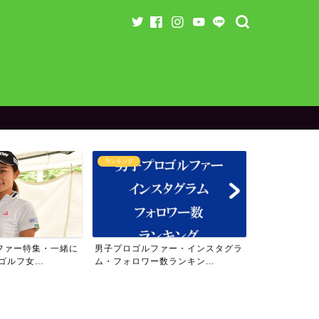
ランキング
ランキング
ファー特集・一緒に
男子プロゴルファー・インスタグラ
女子プロゴル
ルフ女...
ム・フォロワー数ランキン...
ム・フォロワー