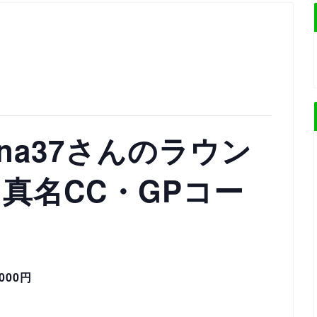
na37さんのラウン
）真名CC・GPコー
1000円