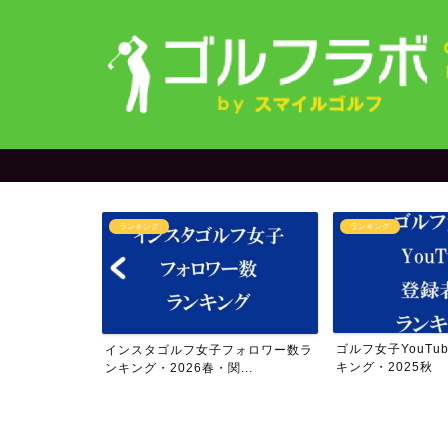
ランキング
ランキング
＆yuriさん
ゴルフ女子YouTu
インスタゴルフ女子フォロワー数ラ
..
キング・2025秋
ンキング・2026春・関...