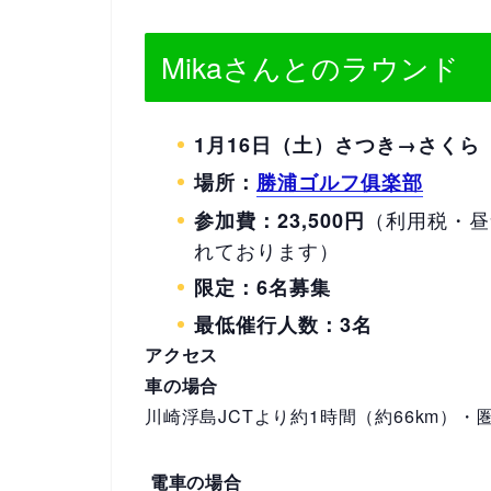
Mikaさんとのラウンド
1月16日（土）さつき→さくら 
場所：
勝浦ゴルフ俱楽部
（利用税・昼
参加費：23,500円
れております）
限定：6名募集
最低催行人数：3名
アクセス
車の場合
川崎浮島JCTより約1時間（約66km）・圏
電車の場合