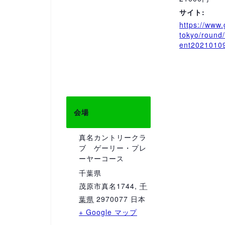
サイト:
https://www.
tokyo/round
ent2021010
会場
真名カントリークラ
ブ ゲーリー・プレ
ーヤーコース
千葉県
茂原市真名1744
,
千
葉県
2970077
日本
+ Google マップ