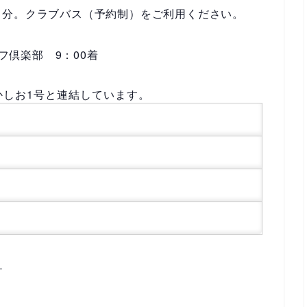
５分。クラブバス（予約制）をご利用ください。
ルフ倶楽部
9：00
着
かしお1号と連結しています。
１