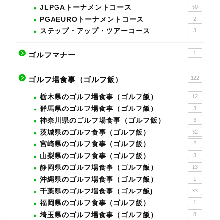
JLPGAトーナメントコース
50
PGAEUROトーナメントコース
2
ステップ・アップ・ツアーコース
3
1
ゴルフマナー
122
ゴルフ場食事（ゴルフ飯）
栃木県のゴルフ場食事（ゴルフ飯）
12
群馬県のゴルフ場食事（ゴルフ飯）
3
神奈川県のゴルフ場食事（ゴルフ飯）
3
茨城県のゴルフ食事（ゴルフ飯）
32
宮崎県のゴルフ食事（ゴルフ飯）
2
山梨県のゴルフ食事（ゴルフ飯）
3
静岡県のゴルフ場食事（ゴルフ飯）
13
沖縄県のゴルフ場食事（ゴルフ飯）
1
千葉県のゴルフ場食事（ゴルフ飯)
33
福岡県のゴルフ食事（ゴルフ飯）
1
埼玉県のゴルフ場食事（ゴルフ飯）
8