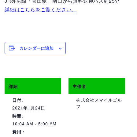
JR外房線「誉田駅」南口から無料送迎バス約25分
詳細はこちらをご覧ください。
カレンダーに追加
詳細
主催者
株式会社スマイルゴル
日付:
フ
2021年1月24日
時間:
10:04 AM - 5:00 PM
費用：