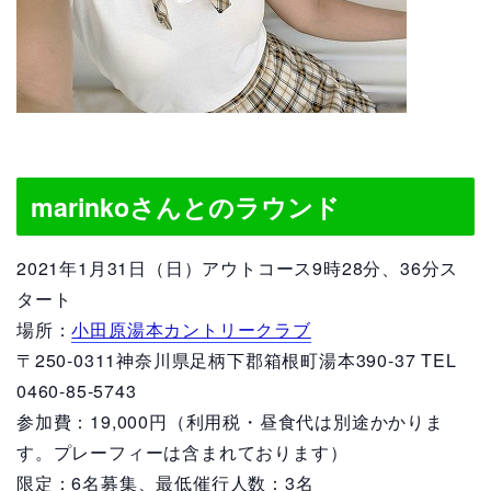
marinkoさんとのラウンド
2021年1月31日（日）アウトコース9時28分、36分ス
タート
場所：
小田原湯本カントリークラブ
〒250-0311神奈川県足柄下郡箱根町湯本390-37 TEL
0460-85-5743
参加費：19,000円（利用税・昼食代は別途かかりま
す。プレーフィーは含まれております）
限定：6名募集、最低催行人数：3名