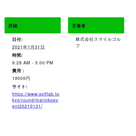
詳細
主催者
株式会社スマイルゴル
日付:
フ
2021年1月31日
時間:
9:28 AM - 5:00 PM
費用：
19000円
サイト:
https://www.golflab.to
kyo/round/marinkoev
ent20210131/