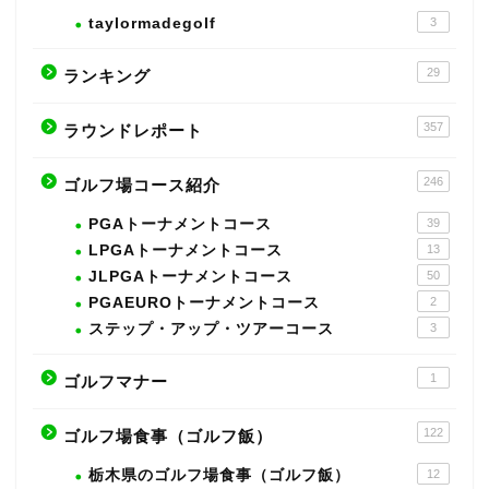
taylormadegolf
3
29
ランキング
357
ラウンドレポート
246
ゴルフ場コース紹介
PGAトーナメントコース
39
LPGAトーナメントコース
13
JLPGAトーナメントコース
50
PGAEUROトーナメントコース
2
ステップ・アップ・ツアーコース
3
1
ゴルフマナー
122
ゴルフ場食事（ゴルフ飯）
栃木県のゴルフ場食事（ゴルフ飯）
12