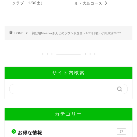
クラブ・1/30土）
ル・大島コース
HOME
初登場Marinkoさんとのラウンド企画（1/31日曜）小田原湯本CC
サイト内検索
カテゴリー
17
お得な情報