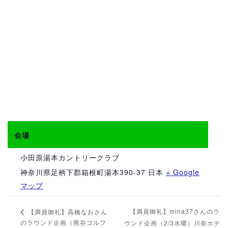
会場
小田原湯本カントリークラブ
神奈川県足柄下郡箱根町湯本390-37
日本
+ Google
マップ
【満員御礼】mina37さんのラ
【満員御礼】高橋なおさん
のラウンド企画（熊谷ゴルフ
ウンド企画（2/3水曜）川奈ホテ