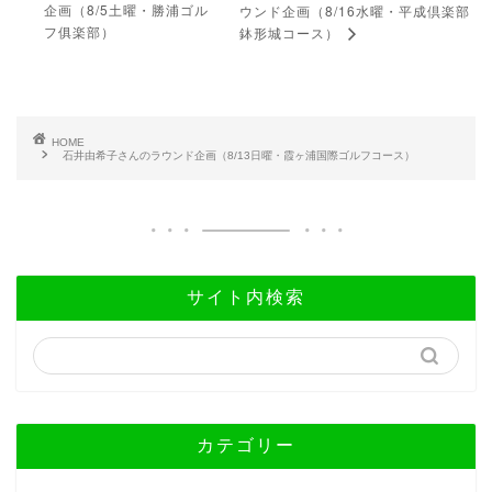
企画（8/5土曜・勝浦ゴル
ウンド企画（8/16水曜・平成倶楽部
フ俱楽部）
鉢形城コース）
HOME
石井由希子さんのラウンド企画（8/13日曜・霞ヶ浦国際ゴルフコース）
サイト内検索
カテゴリー