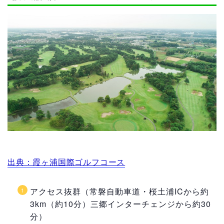
出典：霞ヶ浦国際ゴルフコース
アクセス抜群（常磐自動車道・桜土浦ICから約
3km（約10分）三郷インターチェンジから約30
分）