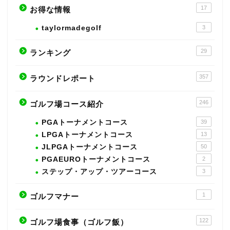
17
お得な情報
taylormadegolf
3
29
ランキング
357
ラウンドレポート
246
ゴルフ場コース紹介
PGAトーナメントコース
39
LPGAトーナメントコース
13
JLPGAトーナメントコース
50
PGAEUROトーナメントコース
2
ステップ・アップ・ツアーコース
3
1
ゴルフマナー
122
ゴルフ場食事（ゴルフ飯）