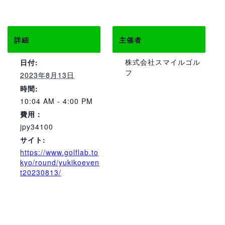
詳細
主催者
株式会社スマイルゴル
日付:
フ
2023年8月13日
時間:
10:04 AM - 4:00 PM
費用：
jpy34100
サイト:
https://www.golflab.to
kyo/round/yukikoeven
t20230813/