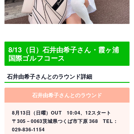
8/13（日）石井由希子さん・霞ヶ浦
国際ゴルフコース
石井由希子さんとのラウンド詳細
石井由希子さんとのラウンド
8月13日（日曜）OUT 10:04、12スタート
〒305－0063茨城県つくば市下原 368 TEL：
029-836-1154