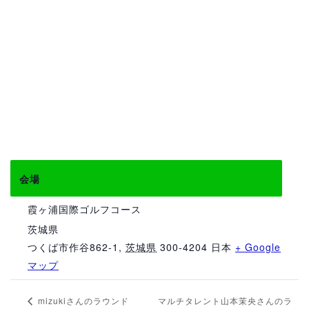
会場
霞ヶ浦国際ゴルフコース
茨城県
つくば市作谷862-1
,
茨城県
300-4204
日本
+ Google
マップ
マルチタレント山本茉央さんのラ
mizukiさんのラウンド