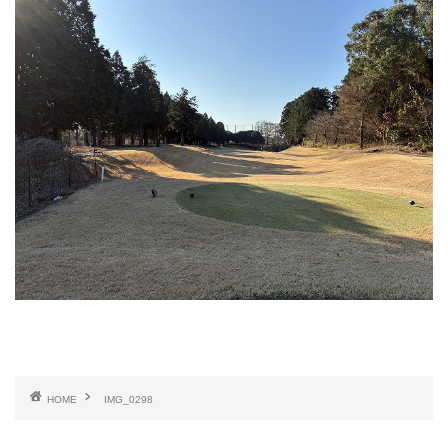
HOME
IMG_0298