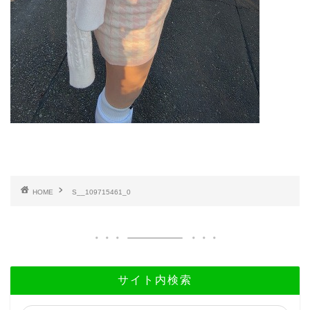
HOME
S__109715461_0
サイト内検索