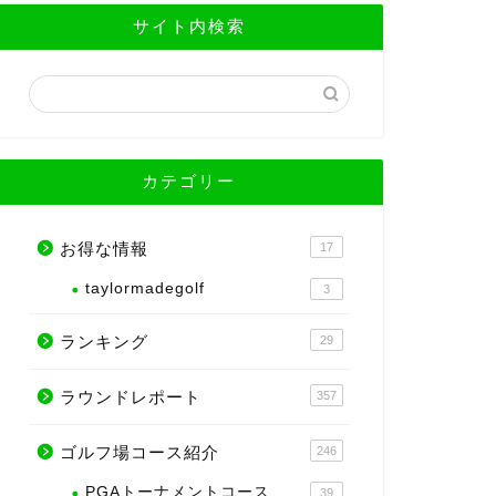
サイト内検索
カテゴリー
お得な情報
17
taylormadegolf
3
ランキング
29
ラウンドレポート
357
ゴルフ場コース紹介
246
PGAトーナメントコース
39