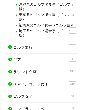
沖縄県のゴルフ場食事（ゴルフ
1
飯）
千葉県のゴルフ場食事（ゴルフ
33
飯)
福岡県のゴルフ食事（ゴルフ飯）
1
埼玉県のゴルフ場食事（ゴルフ
8
飯）
ゴルフ旅行
9
ギア
1
ラウンド企画
521
スマイルゴルフ女子
169
ゴルフ女子
43
ロングランコンペ
46